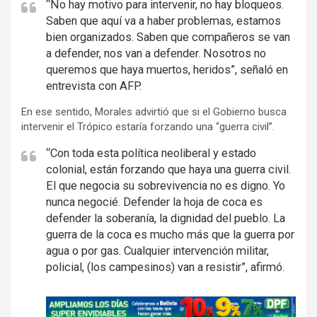
“No hay motivo para intervenir, no hay bloqueos.
Saben que aquí va a haber problemas, estamos
bien organizados. Saben que compañeros se van
a defender, nos van a defender. Nosotros no
queremos que haya muertos, heridos”, señaló en
entrevista con AFP.
En ese sentido, Morales advirtió que si el Gobierno busca
intervenir el Trópico estaría forzando una “guerra civil”.
“Con toda esta política neoliberal y estado
colonial, están forzando que haya una guerra civil.
El que negocia su sobrevivencia no es digno. Yo
nunca negocié. Defender la hoja de coca es
defender la soberanía, la dignidad del pueblo. La
guerra de la coca es mucho más que la guerra por
agua o por gas. Cualquier intervención militar,
policial, (los campesinos) van a resistir”, afirmó.
A