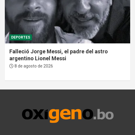
DEPORTES
Falleció Jorge Messi, el padre del astro
argentino Lionel Messi
8 de agosto de 2026