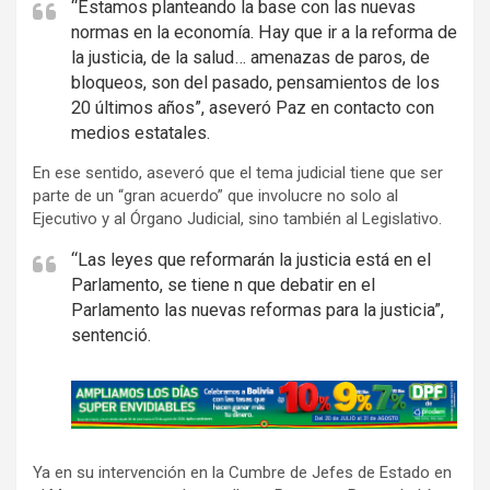
“Estamos planteando la base con las nuevas
normas en la economía. Hay que ir a la reforma de
la justicia, de la salud… amenazas de paros, de
bloqueos, son del pasado, pensamientos de los
20 últimos años”, aseveró Paz en contacto con
medios estatales.
En ese sentido, aseveró que el tema judicial tiene que ser
parte de un “gran acuerdo” que involucre no solo al
Ejecutivo y al Órgano Judicial, sino también al Legislativo.
“Las leyes que reformarán la justicia está en el
Parlamento, se tiene n que debatir en el
Parlamento las nuevas reformas para la justicia”,
sentenció.
A
d
v
Ya en su intervención en la Cumbre de Jefes de Estado en
e