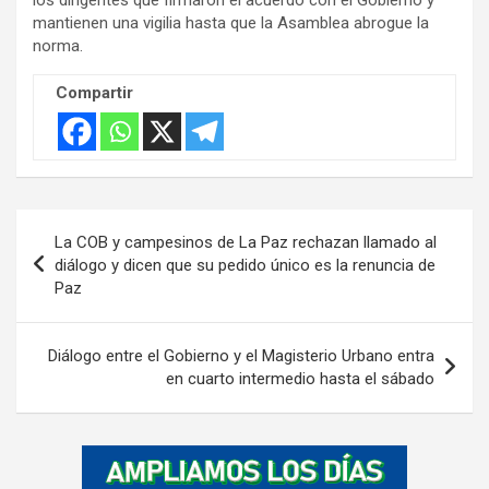
mantienen una vigilia hasta que la Asamblea abrogue la
norma.
Compartir
Navegación
La COB y campesinos de La Paz rechazan llamado al
de
diálogo y dicen que su pedido único es la renuncia de
Paz
entradas
Diálogo entre el Gobierno y el Magisterio Urbano entra
en cuarto intermedio hasta el sábado
A
d