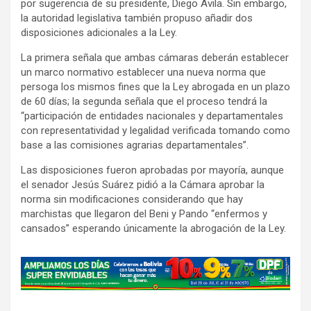
por sugerencia de su presidente, Diego Ávila. Sin embargo,
la autoridad legislativa también propuso añadir dos
disposiciones adicionales a la Ley.
La primera señala que ambas cámaras deberán establecer
un marco normativo establecer una nueva norma que
persoga los mismos fines que la Ley abrogada en un plazo
de 60 días; la segunda señala que el proceso tendrá la
“participación de entidades nacionales y departamentales
con representatividad y legalidad verificada tomando como
base a las comisiones agrarias departamentales”.
Las disposiciones fueron aprobadas por mayoría, aunque
el senador Jesús Suárez pidió a la Cámara aprobar la
norma sin modificaciones considerando que hay
marchistas que llegaron del Beni y Pando “enfermos y
cansados” esperando únicamente la abrogación de la Ley.
A
d
v