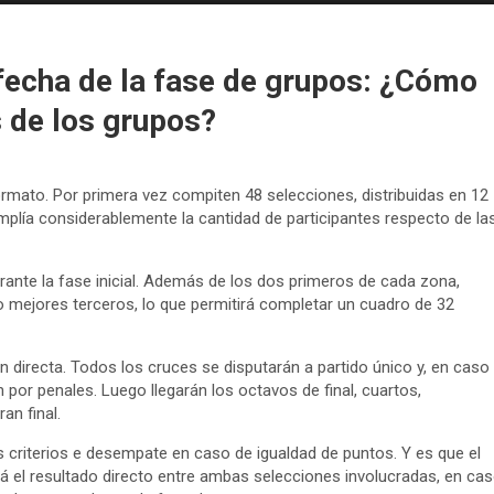
a fecha de la fase de grupos: ¿Cómo
s de los grupos?
rmato. Por primera vez compiten 48 selecciones, distribuidas en 12
plía considerablemente la cantidad de participantes respecto de la
urante la fase inicial. Además de los dos primeros de cada zona,
o mejores terceros, lo que permitirá completar un cuadro de 32
directa. Todos los cruces se disputarán a partido único y, en caso
por penales. Luego llegarán los octavos de final, cuartos,
an final.
 criterios e desempate en caso de igualdad de puntos. Y es que el
erá el resultado directo entre ambas selecciones involucradas, en ca