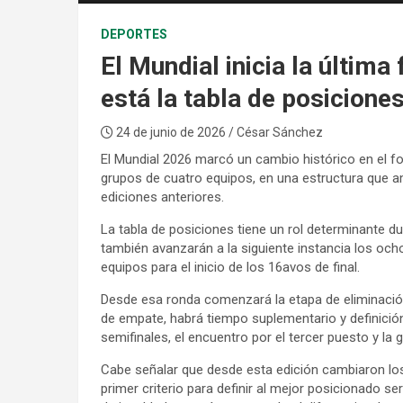
DEPORTES
El Mundial inicia la últim
está la tabla de posicione
24 de junio de 2026
/ César Sánchez
El Mundial 2026 marcó un cambio histórico en el fo
grupos de cuatro equipos, en una estructura que am
ediciones anteriores.
La tabla de posiciones tiene un rol determinante d
también avanzarán a la siguiente instancia los och
equipos para el inicio de los 16avos de final.
Desde esa ronda comenzará la etapa de eliminación 
de empate, habrá tiempo suplementario y definición 
semifinales, el encuentro por el tercer puesto y la gr
Cabe señalar que desde esta edición cambiaron los
primer criterio para definir al mejor posicionado s