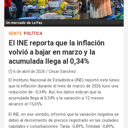
:
Un mercado de La Paz.
GENTE
POLÍTICA
El INE reporta que la inflación
volvió a bajar en marzo y la
acumulada llega al 0,34%
6 de abril de 2026
/ César Sánchez
El Instituto Nacional de Estadística (INE) reportó este lunes
que la inflación durante el mes de marzo de 2026 tuvo una
reducción de -0,34%. Así, los datos indican que la
acumulada llega al 0,34% y la variación a 12 meses
alcanzó el 15,05%.
El INE, en ese sentido, informó que la variación negativa se
debió al decremento de precios registrado en las ciudades
capitales y conurbaciones: Tarija -0,89%; Trinidad -0,89%;