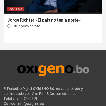
POLÍTICA
Jorge Richter:»El país no tenía norte»
9 de agosto de 2026
El Periódico Digital
OXIGENO.BO
, es desarrollado y
administrado por Gen Film & Crossmedia Ltda.
Teléfono:
2-2442209.
Correo:
Info@oxigeno.bo