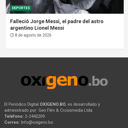
DEPORTES
Falleció Jorge Messi, el padre del astro
argentino Lionel Messi
8 de agosto de 2026
El Periódico Digital
OXIGENO.BO
, es desarrollado y
administrado por Gen Film & Crossmedia Ltda.
Teléfono:
2-2442209.
Correo:
Info@oxigeno.bo