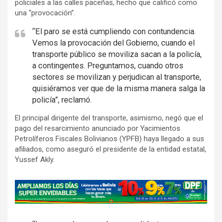
policiales a las calles paceñas, hecho que calificó como
una “provocación”.
“El paro se está cumpliendo con contundencia.
Vemos la provocación del Gobierno, cuando el
transporte público se moviliza sacan a la policía,
a contingentes. Preguntamos, cuando otros
sectores se movilizan y perjudican al transporte,
quisiéramos ver que de la misma manera salga la
policía”, reclamó.
El principal dirigente del transporte, asimismo, negó que el
pago del resarcimiento anunciado por Yacimientos
Petrolíferos Fiscales Bolivianos (YPFB) haya llegado a sus
afiliados, como aseguró el presidente de la entidad estatal,
Yussef Akly.
A
d
v