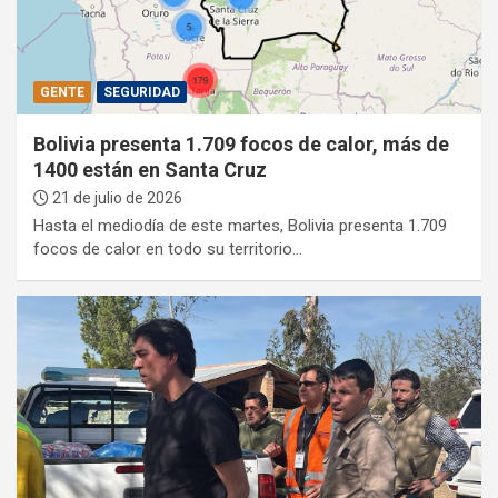
:
GENTE
SEGURIDAD
Bolivia presenta 1.709 focos de calor, más de
1400 están en Santa Cruz
21 de julio de 2026
Hasta el mediodía de este martes, Bolivia presenta 1.709
focos de calor en todo su territorio…