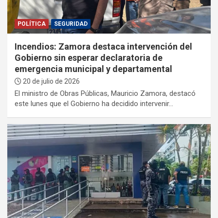
POLÍTICA
SEGURIDAD
Incendios: Zamora destaca intervención del
Gobierno sin esperar declaratoria de
emergencia municipal y departamental
20 de julio de 2026
El ministro de Obras Públicas, Mauricio Zamora, destacó
este lunes que el Gobierno ha decidido intervenir…