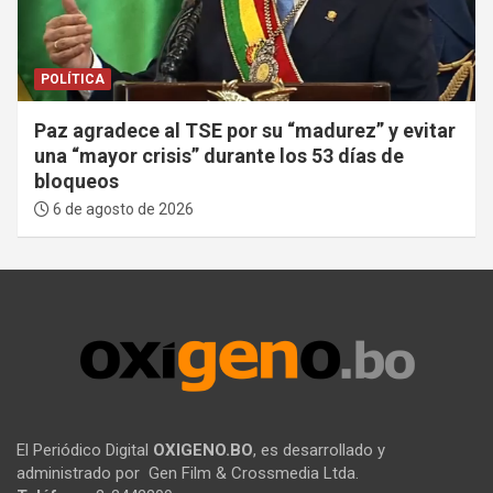
POLÍTICA
Paz agradece al TSE por su “madurez” y evitar
una “mayor crisis” durante los 53 días de
bloqueos
6 de agosto de 2026
El Periódico Digital
OXIGENO.BO
, es desarrollado y
administrado por Gen Film & Crossmedia Ltda.