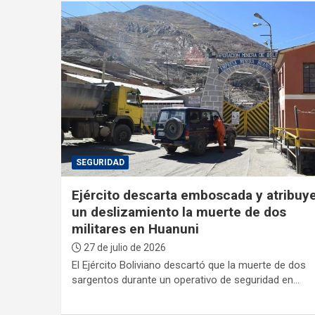
n
t
:
SEGURIDAD
Ejército descarta emboscada y atribuye
un deslizamiento la muerte de dos
militares en Huanuni
27 de julio de 2026
El Ejército Boliviano descartó que la muerte de dos
sargentos durante un operativo de seguridad en…