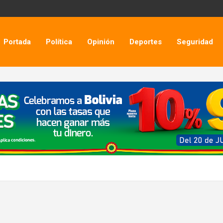
Portada
Política
Opinión
Deportes
Seguridad