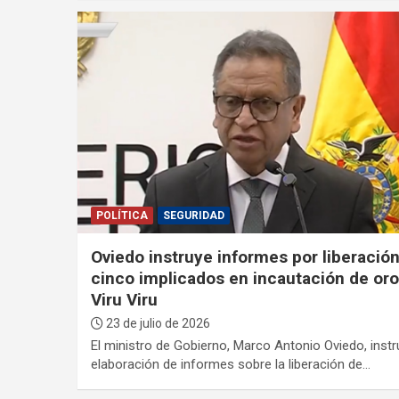
POLÍTICA
SEGURIDAD
Oviedo instruye informes por liberació
cinco implicados en incautación de oro
Viru Viru
23 de julio de 2026
El ministro de Gobierno, Marco Antonio Oviedo, instr
elaboración de informes sobre la liberación de…