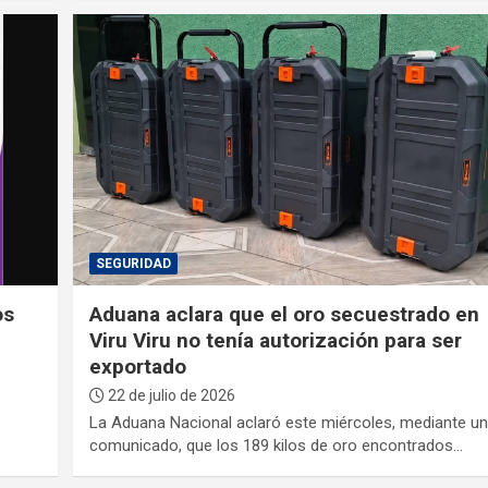
SEGURIDAD
os
Aduana aclara que el oro secuestrado en
Viru Viru no tenía autorización para ser
exportado
22 de julio de 2026
La Aduana Nacional aclaró este miércoles, mediante u
comunicado, que los 189 kilos de oro encontrados…