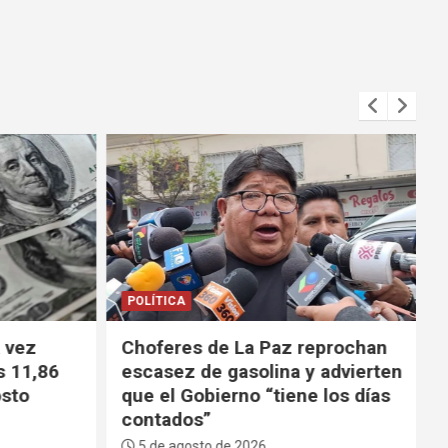
POLÍTICA
 vez
Choferes de La Paz reprochan
s 11,86
escasez de gasolina y advierten
sto
que el Gobierno “tiene los días
contados”
5 de agosto de 2026