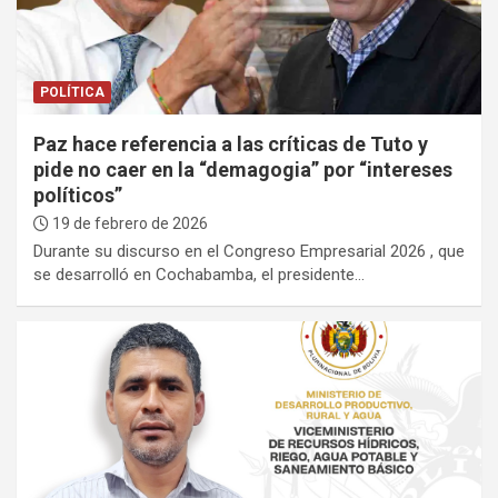
:
POLÍTICA
Paz hace referencia a las críticas de Tuto y
pide no caer en la “demagogia” por “intereses
políticos”
19 de febrero de 2026
Durante su discurso en el Congreso Empresarial 2026 , que
se desarrolló en Cochabamba, el presidente…