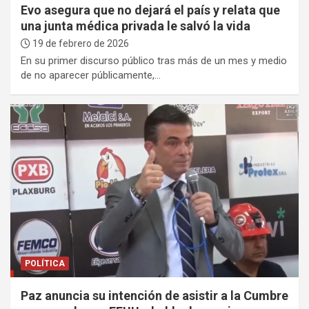
Evo asegura que no dejará el país y relata que
una junta médica privada le salvó la vida
19 de febrero de 2026
En su primer discurso público tras más de un mes y medio
de no aparecer públicamente,…
POLÍTICA
Paz anuncia su intención de asistir a la Cumbre