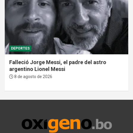
DEPORTES
Falleció Jorge Messi, el padre del astro
argentino Lionel Messi
8 de agosto de 2026