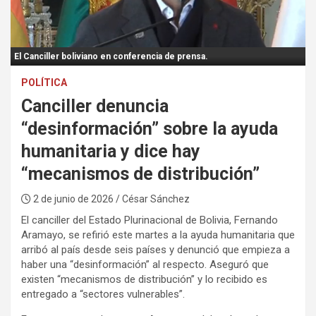
:
El Canciller boliviano en conferencia de prensa.
POLÍTICA
Canciller denuncia
“desinformación” sobre la ayuda
humanitaria y dice hay
“mecanismos de distribución”
2 de junio de 2026
/ César Sánchez
El canciller del Estado Plurinacional de Bolivia, Fernando
Aramayo, se refirió este martes a la ayuda humanitaria que
arribó al país desde seis países y denunció que empieza a
haber una “desinformación” al respecto. Aseguró que
existen “mecanismos de distribución” y lo recibido es
entregado a “sectores vulnerables”.