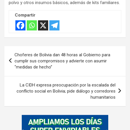
polvo y otros insumos básicos, además de kits familiares.
Compartir
Navegación
Choferes de Bolivia dan 48 horas al Gobierno para
de
cumplir sus compromisos y advierte con asumir
“medidas de hecho”
entradas
La CIDH expresa preocupación por la escalada del
conflicto social en Bolivia; pide diálogo y corredores
humanitarios
A
d