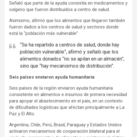
t
Señaló que parte de la ayuda consistía en medicamentos y
oxígeno que fueron distribuidos a centro de salud.
i
s
Asimismo, afirmó que los alimentos que llegaron también
e
fueron dados a los centros de salud y sectores donde
está la “población más vulnerable”.
m
e
“Se ha repartido a centros de salud, donde hay
n
población vulnerable”, afirmó y señaló que los
t
alimentos donados “no se apilan en un almacén”,
:
sino que “hay mecanismos de distribución”.
Seis países enviaron ayuda humanitaria
Seis países de la región enviaron ayuda humanitaria
consistente en alimentos e insumos de primera necesidad
para apoyar el abastecimiento en el país, en un contexto
de dificultades logísticas que afectan principalmente a La
Paz y El Alto.
Argentina, Chile, Perú, Brasil, Paraguay y Estados Unidos
activaron mecanismos de cooperación bilateral para el