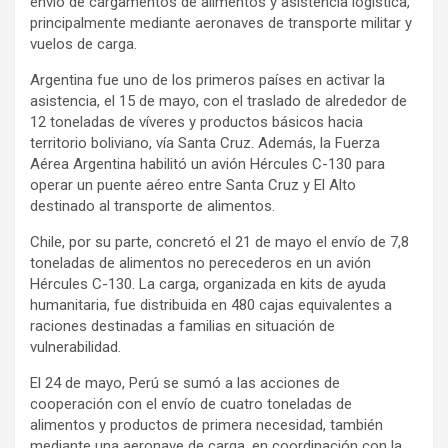
envío de cargamentos de alimentos y asistencia logística,
principalmente mediante aeronaves de transporte militar y
vuelos de carga.
Argentina fue uno de los primeros países en activar la
asistencia, el 15 de mayo, con el traslado de alrededor de
12 toneladas de víveres y productos básicos hacia
territorio boliviano, vía Santa Cruz. Además, la Fuerza
Aérea Argentina habilitó un avión Hércules C-130 para
operar un puente aéreo entre Santa Cruz y El Alto
destinado al transporte de alimentos.
Chile, por su parte, concretó el 21 de mayo el envío de 7,8
toneladas de alimentos no perecederos en un avión
Hércules C-130. La carga, organizada en kits de ayuda
humanitaria, fue distribuida en 480 cajas equivalentes a
raciones destinadas a familias en situación de
vulnerabilidad.
El 24 de mayo, Perú se sumó a las acciones de
cooperación con el envío de cuatro toneladas de
alimentos y productos de primera necesidad, también
mediante una aeronave de carga, en coordinación con la