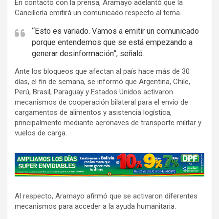
En contacto con la prensa, Aramayo adelantó que la
Cancillería emitirá un comunicado respecto al tema.
“Esto es variado. Vamos a emitir un comunicado
porque entendemos que se está empezando a
generar desinformación”, señaló.
Ante los bloqueos que afectan al país hace más de 30
días, el fin de semana, se informó que Argentina, Chile,
Perú, Brasil, Paraguay y Estados Unidos activaron
mecanismos de cooperación bilateral para el envío de
cargamentos de alimentos y asistencia logística,
principalmente mediante aeronaves de transporte militar y
vuelos de carga.
A
d
v
Al respecto, Aramayo afirmó que se activaron diferentes
e
mecanismos para acceder a la ayuda humanitaria.
r