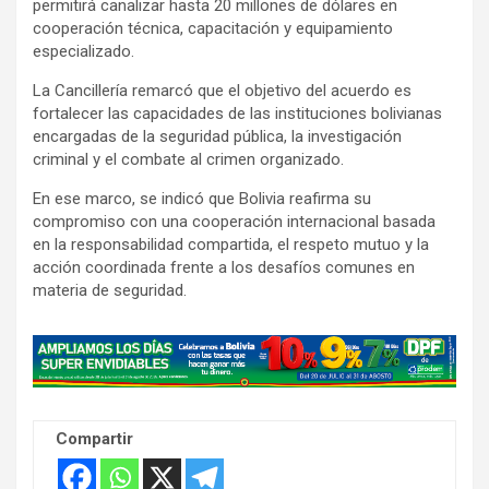
permitirá canalizar hasta 20 millones de dólares en
cooperación técnica, capacitación y equipamiento
especializado.
La Cancillería remarcó que el objetivo del acuerdo es
fortalecer las capacidades de las instituciones bolivianas
encargadas de la seguridad pública, la investigación
criminal y el combate al crimen organizado.
En ese marco, se indicó que Bolivia reafirma su
compromiso con una cooperación internacional basada
en la responsabilidad compartida, el respeto mutuo y la
acción coordinada frente a los desafíos comunes en
materia de seguridad.
A
d
v
e
Compartir
r