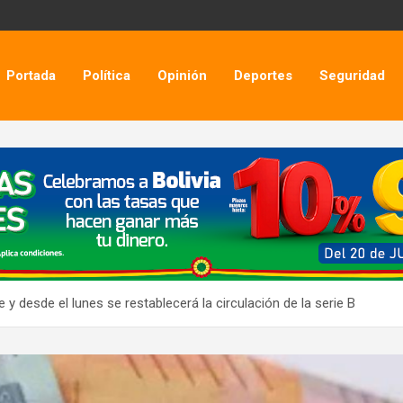
Portada
Política
Opinión
Deportes
Seguridad
te y desde el lunes se restablecerá la circulación de la serie B