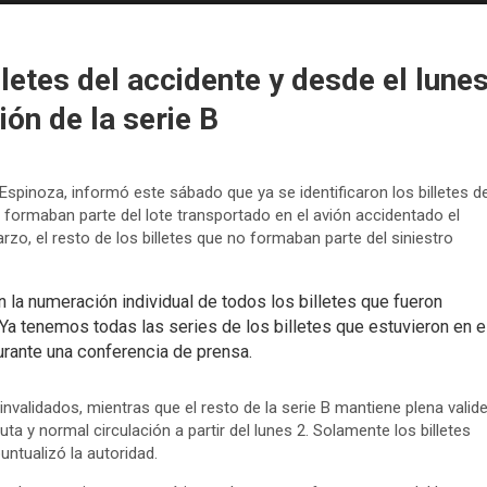
lletes del accidente y desde el lune
ión de la serie B
 Espinoza, informó este sábado que ya se identificaron los billetes d
e formaban parte del lote transportado en el avión accidentado el
arzo, el resto de los billetes que no formaban parte del siniestro
 la numeración individual de todos los billetes que fueron
Ya tenemos todas las series de los billetes que estuvieron en e
durante una conferencia de prensa.
invalidados, mientras que el resto de la serie B mantiene plena valid
luta y normal circulación a partir del lunes 2. Solamente los billetes
untualizó la autoridad.