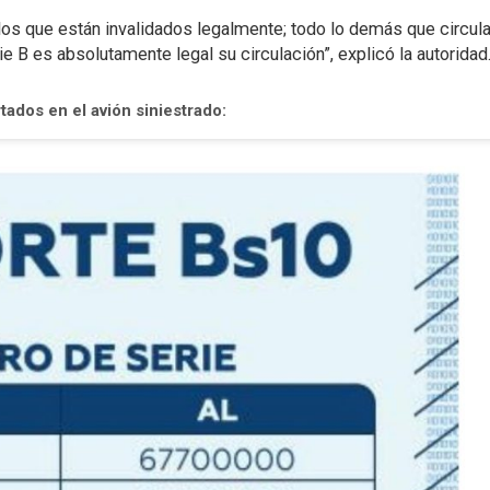
los que están invalidados legalmente; todo lo demás que circul
ie B es absolutamente legal su circulación”, explicó la autoridad
rtados en el avión siniestrado: