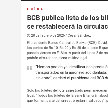
POLÍTICA
BCB publica lista de los bi
se restablecerá la circulac
28 de febrero de 2026
/ César Sánchez
El presidente Banco Central de Bolivia (BCB), David
los cortes de Bs 10, Bs 20 y Bs 50 de la serie B qu
pasado viernes en El Alto. A partir del lunes 2 de m
podrán circular con plena validez legal.
“Hemos podido ya identificar con precisión
transportados en la aeronave accidentada. 
siniestro”, declaró el presidente del BCB 
Solo los billetes del lote siniestrado permanecerán 
legal. “Todos los billetes de la serie B tendrán abso
que forman parte del siniestro están invalidados”, p