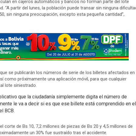
irculan en cajeros automáticos y bancos no forman parte del lote
. “A partir del lunes, la población puede transar sin ninguna dificulta
s 50, sin ninguna preocupación, excepto esta pequeña cantidad”,
 que se publicarán los números de serie de los billetes afectados en
 así como próximamente una aplicación móvil, para que cualquier
l lote siniestrado.
plicativo que la ciudadanía simplemente digita el número de
amente le va a decir si es que ese billete está comprendido en el
el BCB.
del corte de Bs 10, 7,2 millones de piezas de Bs 20 y 4,5 millones de
proximadamente un 30% fue sustraído tras el accidente.