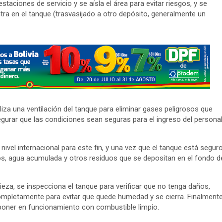
aciones de servicio y se aísla el área para evitar riesgos, y se
tra en el tanque (trasvasijado a otro depósito, generalmente un
liza una ventilación del tanque para eliminar gases peligrosos que
gurar que las condiciones sean seguras para el ingreso del persona
vel internacional para este fin, y una vez que el tanque está seguro
lodos, agua acumulada y otros residuos que se depositan en el fondo d
ieza, se inspecciona el tanque para verificar que no tenga daños,
mpletamente para evitar que quede humedad y se cierra. Finalmente
 poner en funcionamiento con combustible limpio.