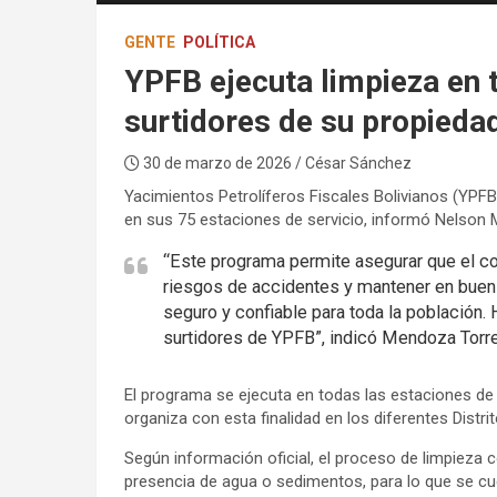
GENTE
POLÍTICA
YPFB ejecuta limpieza en 
surtidores de su propieda
30 de marzo de 2026
/ César Sánchez
Yacimientos Petrolíferos Fiscales Bolivianos (YPFB
en sus 75 estaciones de servicio, informó Nelson M
“Este programa permite asegurar que el com
riesgos de accidentes y mantener en buen 
seguro y confiable para toda la población
surtidores de YPFB”, indicó Mendoza Torre
El programa se ejecuta en todas las estaciones de
organiza con esta finalidad en los diferentes Distr
Según información oficial, el proceso de limpieza co
presencia de agua o sedimentos, para lo que se c