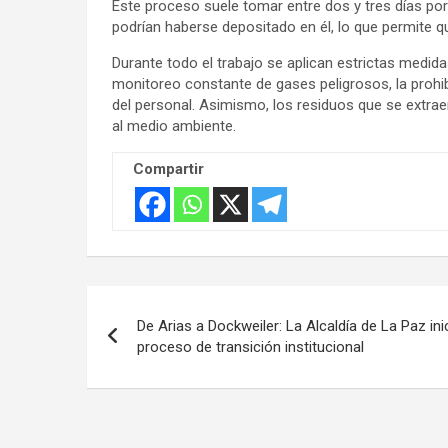
Este proceso suele tomar entre dos y tres días po
podrían haberse depositado en él, lo que permite q
Durante todo el trabajo se aplican estrictas medid
monitoreo constante de gases peligrosos, la prohib
del personal. Asimismo, los residuos que se extr
al medio ambiente.
Compartir
Navegación
De Arias a Dockweiler: La Alcaldía de La Paz ini
de
proceso de transición institucional
entradas