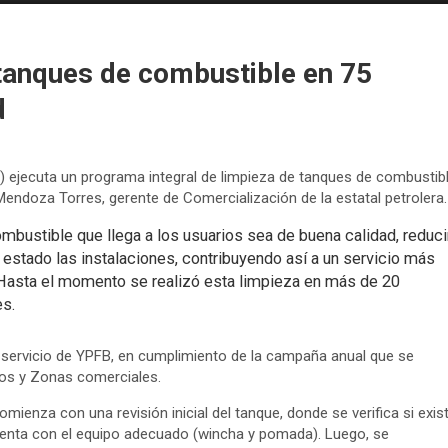
tanques de combustible en 75
d
) ejecuta un programa integral de limpieza de tanques de combustib
endoza Torres, gerente de Comercialización de la estatal petrolera.
bustible que llega a los usuarios sea de buena calidad, reduci
estado las instalaciones, contribuyendo así a un servicio más
. Hasta el momento se realizó esta limpieza en más de 20
s.
 servicio de YPFB, en cumplimiento de la campaña anual que se
itos y Zonas comerciales.
mienza con una revisión inicial del tanque, donde se verifica si exis
uenta con el equipo adecuado (wincha y pomada). Luego, se