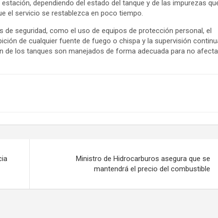
r estación, dependiendo del estado del tanque y de las impurezas qu
ue el servicio se restablezca en poco tiempo.
as de seguridad, como el uso de equipos de protección personal, el
ición de cualquier fuente de fuego o chispa y la supervisión continu
aen de los tanques son manejados de forma adecuada para no afecta
cia
Ministro de Hidrocarburos asegura que se
mantendrá el precio del combustible