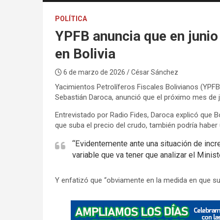
POLÍTICA
YPFB anuncia que en junio 
en Bolivia
6 de marzo de 2026
/ César Sánchez
Yacimientos Petrolíferos Fiscales Bolivianos (YPFB
Sebastián Daroca, anunció que el próximo mes de jun
Entrevistado por Radio Fides, Daroca explicó que B
que suba el precio del crudo, también podría haber
“Evidentemente ante una situación de incr
variable que va tener que analizar el Minis
Y enfatizó que “obviamente en la medida en que sub
A
d