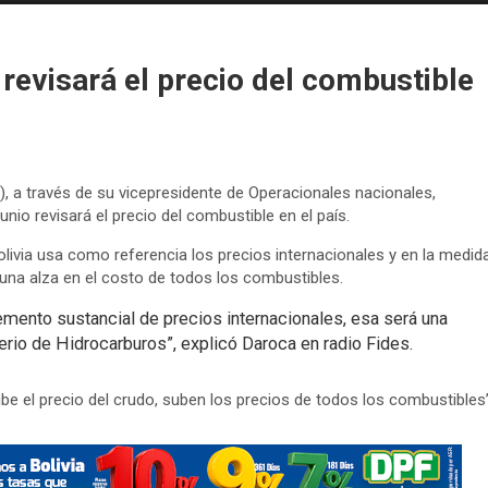
revisará el precio del combustible
), a través de su vicepresidente de Operacionales nacionales,
io revisará el precio del combustible en el país.
olivia usa como referencia los precios internacionales y en la medid
 una alza en el costo de todos los combustibles.
emento sustancial de precios internacionales, esa será una
terio de Hidrocarburos”, explicó Daroca en radio Fides.
e el precio del crudo, suben los precios de todos los combustibles”