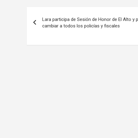
Navegación
Lara participa de Sesión de Honor de El Alto y 
de
cambiar a todos los policías y fiscales
entradas