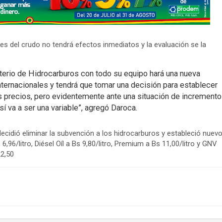
les del crudo no tendrá efectos inmediatos y la evaluación se la
sterio de Hidrocarburos con todo su equipo hará una nueva
internacionales y tendrá que tomar una decisión para establecer
os precios, pero evidentemente ante una situación de incremento
sí va a ser una variable”, agregó Daroca.
ecidió eliminar la subvención a los hidrocarburos y estableció nuev
,96/litro, Diésel Oíl a Bs 9,80/litro, Premium a Bs 11,00/litro y GNV
22,50