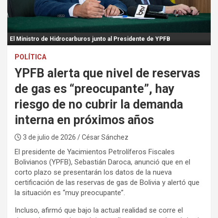
:
El Ministro de Hidrocarburos junto al Presidente de YPFB
POLÍTICA
YPFB alerta que nivel de reservas
de gas es “preocupante”, hay
riesgo de no cubrir la demanda
interna en próximos años
3 de julio de 2026
/ César Sánchez
El presidente de Yacimientos Petrolíferos Fiscales
Bolivianos (YPFB), Sebastián Daroca, anunció que en el
corto plazo se presentarán los datos de la nueva
certificación de las reservas de gas de Bolivia y alertó que
la situación es “muy preocupante”.
Incluso, afirmó que bajo la actual realidad se corre el