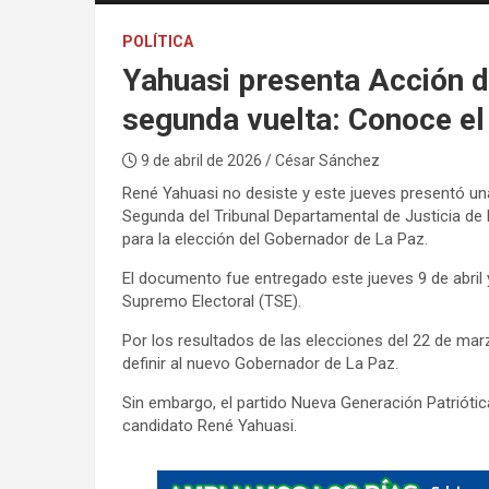
POLÍTICA
Yahuasi presenta Acción d
segunda vuelta: Conoce e
9 de abril de 2026
/ César Sánchez
René Yahuasi no desiste y este jueves presentó un
Segunda del Tribunal Departamental de Justicia de L
para la elección del Gobernador de La Paz.
El documento fue entregado este jueves 9 de abril y
Supremo Electoral (TSE).
Por los resultados de las elecciones del 22 de marz
definir al nuevo Gobernador de La Paz.
Sin embargo, el partido Nueva Generación Patriótica
candidato René Yahuasi.
A