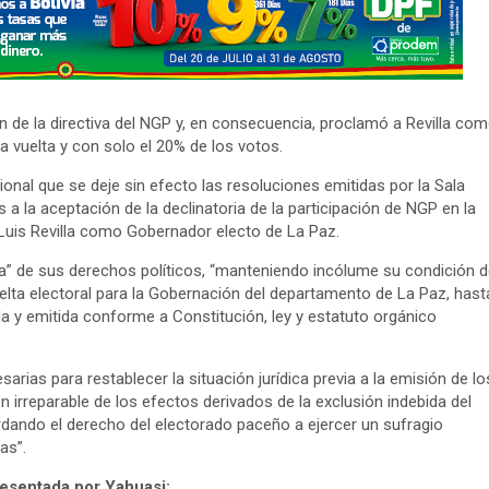
ión de la directiva del NGP y, en consecuencia, proclamó a Revilla co
 vuelta y con solo el 20% de los votos.
cional que se deje sin efecto las resoluciones emitidas por la Sala
 a la aceptación de la declinatoria de la participación de NGP en la
Luis Revilla como Gobernador electo de La Paz.
ta” de sus derechos políticos, “manteniendo incólume su condición d
elta electoral para la Gobernación del departamento de La Paz, hast
a y emitida conforme a Constitución, ley y estatuto orgánico
rias para restablecer la situación jurídica previa a la emisión de lo
irreparable de los efectos derivados de la exclusión indebida del
rdando el derecho del electorado paceño a ejercer un sufragio
as”.
esentada por Yahuasi: