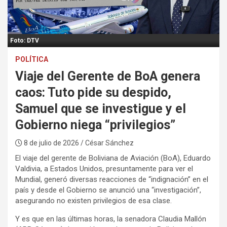
:
Foto: DTV
POLÍTICA
Viaje del Gerente de BoA genera
caos: Tuto pide su despido,
Samuel que se investigue y el
Gobierno niega “privilegios”
8 de julio de 2026
/ César Sánchez
El viaje del gerente de Boliviana de Aviación (BoA), Eduardo
Valdivia, a Estados Unidos, presuntamente para ver el
Mundial, generó diversas reacciones de “indignación” en el
país y desde el Gobierno se anunció una “investigación”,
asegurando no existen privilegios de esa clase.
Y es que en las últimas horas, la senadora Claudia Mallón