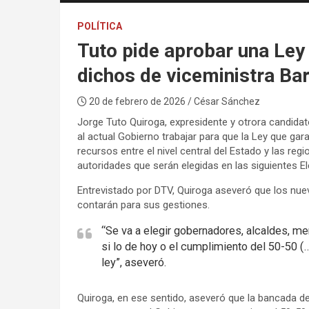
POLÍTICA
Tuto pide aprobar una Ley 
dichos de viceministra Bar
20 de febrero de 2026
/ César Sánchez
Jorge Tuto Quiroga, expresidente y otrora candidato
al actual Gobierno trabajar para que la Ley que garant
recursos entre el nivel central del Estado y las r
autoridades que serán elegidas en las siguientes 
Entrevistado por DTV, Quiroga aseveró que los nu
contarán para sus gestiones.
“Se va a elegir gobernadores, alcaldes, mer
si lo de hoy o el cumplimiento del 50-50 (
ley”, aseveró.
Quiroga, en ese sentido, aseveró que la bancada de 