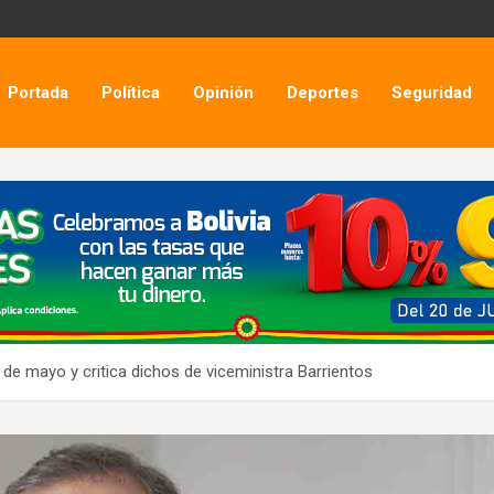
Portada
Política
Opinión
Deportes
Seguridad
 de mayo y critica dichos de viceministra Barrientos