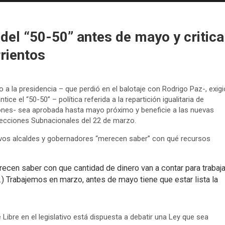
del “50-50” antes de mayo y critica
rientos
 a la presidencia – que perdió en el balotaje con Rodrigo Paz-, exigi
ice el “50-50” – política referida a la repartición igualitaria de
egiones- sea aprobada hasta mayo próximo y beneficie a las nuevas
Elecciones Subnacionales del 22 de marzo.
evos alcaldes y gobernadores “merecen saber” con qué recursos
ecen saber con que cantidad de dinero van a contar para trabaja
…) Trabajemos en marzo, antes de mayo tiene que estar lista la
Libre en el legislativo está dispuesta a debatir una Ley que sea