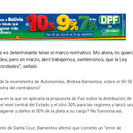
s es determinante tener el marco normativo. Mo ahora, no quier
ades, pero en marzo, abril trabajemos, sentémonos, que la Ley
oridades”, señaló.
 de la viceministra de Autonomías, Andrea Barrientos, sobre el 50-50
tra del centralismo”.
ma en la que se aplicaría la propuesta de Paz sobre la distribución de
l nivel central del Estado y el otro 50% para las regiones y lanzó un
garrar y darles el 50% de la plata a su cargo? No funciona así,
mente de Santa Cruz, Barrientos afirmó que cometió un “error de