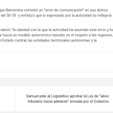
có que Barrientos cometió un “error de comunicación” en sus dichos
el 50-50 y enfatizó que lo expresado por la autoridad no refleja la
aloró “la claridad con la que la autoridad ha asumido este error y h
 hacia un modelo autonómico basado en el respeto a las regiones,
el Estado central, las entidades territoriales autónomas y la
Samuel pide al Legislativo aprobar la Ley de “alivio
tributario hacia adelante” enviada por el Gobierno