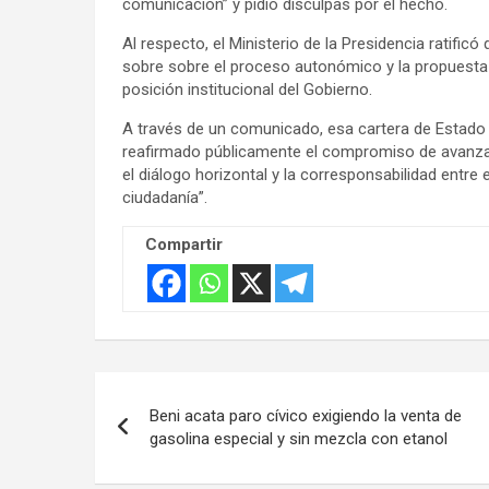
comunicación” y pidió disculpas por el hecho.
Al respecto, el Ministerio de la Presidencia ratifi
sobre sobre el proceso autonómico y la propuesta d
posición institucional del Gobierno.
A través de un comunicado, esa cartera de Estado v
reafirmado públicamente el compromiso de avanzar
el diálogo horizontal y la corresponsabilidad entre 
ciudadanía”.
Compartir
Navegación
Beni acata paro cívico exigiendo la venta de
de
gasolina especial y sin mezcla con etanol
entradas