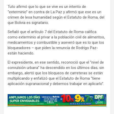
Tuto afirmó que lo que se vive es un intento de
“exterminio” en contra de La Paz y afirmó que ese es un
crimen de lesa humanidad según el Estatuto de Roma, del
que Bolivia es signatario.
Señaló que el artículo 7 del Estatuto de Roma califica
como exterminio al privar a la población civil de alimentos,
medicamentos y combustible y aseveró que es lo que los
bloqueadores – que piden la renuncia de Rodrigo Paz-
están haciendo.
El expresidente, en ese sentido, reconoció que el “nivel de
convulsión urbana” ha descendido en los últimos días; sin
embargo, alertó que los bloqueos de carreteras se están
multiplicando y enfatizó que el Estatuto de Roma “tiene
aplicación supranacional y debemos trabajar en aplicarlo”.
A
d
v