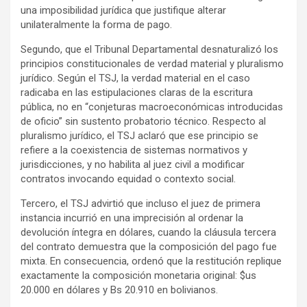
una imposibilidad jurídica que justifique alterar
unilateralmente la forma de pago.
Segundo, que el Tribunal Departamental desnaturalizó los
principios constitucionales de verdad material y pluralismo
jurídico. Según el TSJ, la verdad material en el caso
radicaba en las estipulaciones claras de la escritura
pública, no en “conjeturas macroeconómicas introducidas
de oficio” sin sustento probatorio técnico. Respecto al
pluralismo jurídico, el TSJ aclaró que ese principio se
refiere a la coexistencia de sistemas normativos y
jurisdicciones, y no habilita al juez civil a modificar
contratos invocando equidad o contexto social.
Tercero, el TSJ advirtió que incluso el juez de primera
instancia incurrió en una imprecisión al ordenar la
devolución íntegra en dólares, cuando la cláusula tercera
del contrato demuestra que la composición del pago fue
mixta. En consecuencia, ordenó que la restitución replique
exactamente la composición monetaria original: $us
20.000 en dólares y Bs 20.910 en bolivianos.