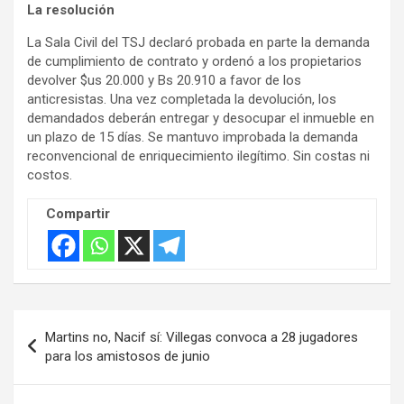
La resolución
La Sala Civil del TSJ declaró probada en parte la demanda
de cumplimiento de contrato y ordenó a los propietarios
devolver $us 20.000 y Bs 20.910 a favor de los
anticresistas. Una vez completada la devolución, los
demandados deberán entregar y desocupar el inmueble en
un plazo de 15 días. Se mantuvo improbada la demanda
reconvencional de enriquecimiento ilegítimo. Sin costas ni
costos.
Compartir
Navegación
Martins no, Nacif sí: Villegas convoca a 28 jugadores
de
para los amistosos de junio
entradas