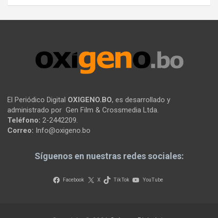
El Periódico Digital
OXIGENO.BO
, es desarrollado y
administrado por Gen Film & Crossmedia Ltda.
Teléfono:
2-2442209.
Correo:
Info@oxigeno.bo
Síguenos en nuestras redes sociales:
Facebook
X
TikTok
YouTube