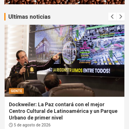
:
Ultímas noticias
GENTE
Dockweiler: La Paz contará con el mejor
Centro Cultural de Latinoamérica y un Parque
Urbano de primer nivel
5 de agosto de 2026