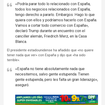
«Podría parar todo lo relacionado con España,
todos los negocios relacionados con España;
tengo derecho a pararlo. Embargos. Hago lo que
quiera con ellos y podríamos hacerlo con España.
Vamos a cortar todo comercio con España»,
declaró Trump durante un encuentro con el
canciller alemán, Friedrich Merz, en la Casa
Blanca.
El presidente estadounidense ha añadido que «no quiere
tener nada que ver» con España y dijo que «ha sido
terrible».
«España no tiene absolutamente nada que
necesitemos, salvo gente estupenda. Tienen
gente estupenda, pero les falta un gran liderazgo»,
aseguró.
A
d