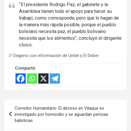
“El presidente Rodrigo Paz, el gabinete y la
Asamblea tienen todo el apoyo para hacer su
trabajo, como corresponde, pero que lo hagan de
la manera más rápida posible, porque el pueblo
boliviano necesita paz, el pueblo boliviano
necesita que los alimentos”, concluyó el dirigente
cívico.
// Oxígeno con información de Unitel y El Deber
Compartir
Navegación
Corredor Humanitario: El deceso en Vilaque es
de
investigado por homicidio y se aguardan pericias
balísticas
entradas