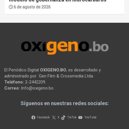
6 de agosto de 2026
El Periódico Digital
OXIGENO.BO
, es desarrollado y
administrado por Gen Film & Crossmedia Ltda.
Teléfono:
2-2442209.
Correo:
Info@oxigeno.bo
Síguenos en nuestras redes sociales:
Facebook
X
TikTok
YouTube