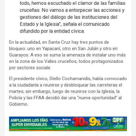
todo, hemos escuchado el clamor de las familias
cruceñas. No vamos a entorpecer las acciones y
gestiones del diálogo de las instituciones del
Estado y la Iglesia”, señala el comunicado
difundido por la entidad cívica.
En la actualidad, en Santa Cruz hay tres puntos de
bloqueo: uno en Yapacaní, otro en San Julián y otro en
Guarayos. A eso se suma la amenaza de instalar uno más
en la zona de los Valles cruceños, todos protagonizados
por sectores sociale.
El presidente cívico, Stello Cochamanidis, había convocado
a la ciudadanía a reunirse y desbloquear las carreteras el
martes; sin embargo, luego de reunirse con la Iglesia, la
Policía y las FFAA decidió dar una “nueva oportunidad” al
Gobierno.
A
d