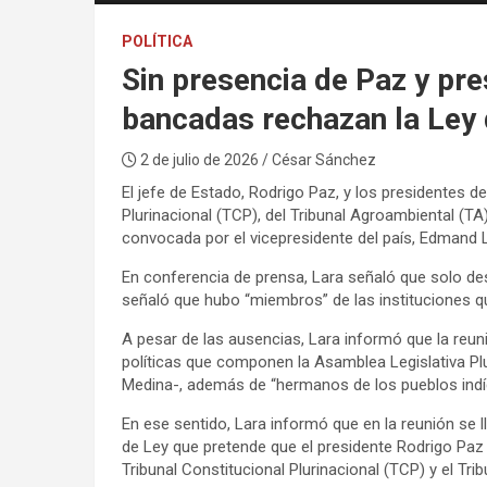
POLÍTICA
Sin presencia de Paz y pre
bancadas rechazan la Ley
2 de julio de 2026
/ César Sánchez
El jefe de Estado, Rodrigo Paz, y los presidentes de
Plurinacional (TCP), del Tribunal Agroambiental (TA
convocada por el vicepresidente del país, Edmand Lar
En conferencia de prensa, Lara señaló que solo des
señaló que hubo “miembros” de las instituciones q
A pesar de las ausencias, Lara informó que la reun
políticas que componen la Asamblea Legislativa Plu
Medina-, además de “hermanos de los pueblos indíg
En ese sentido, Lara informó que en la reunión se l
de Ley que pretende que el presidente Rodrigo Paz 
Tribunal Constitucional Plurinacional (TCP) y el Tri