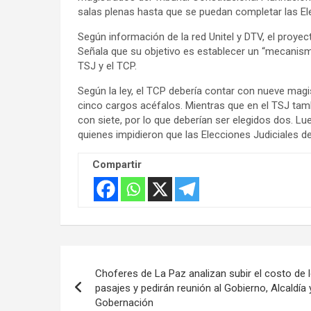
salas plenas hasta que se puedan completar las Ele
Según información de la red Unitel y DTV, el proyec
Señala que su objetivo es establecer un “mecanismo
TSJ y el TCP.
Según la ley, el TCP debería contar con nueve magi
cinco cargos acéfalos. Mientras que en el TSJ tamb
con siete, por lo que deberían ser elegidos dos. L
quienes impidieron que las Elecciones Judiciales d
Compartir
Navegación
Choferes de La Paz analizan subir el costo de 
de
pasajes y pedirán reunión al Gobierno, Alcaldía 
Gobernación