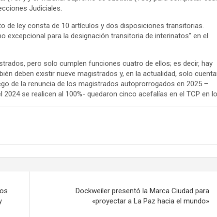
cciones Judiciales.
to de ley consta de 10 artículos y dos disposiciones transitorias.
 excepcional para la designación transitoria de interinatos” en el
strados, pero solo cumplen funciones cuatro de ellos; es decir, hay
ién deben existir nueve magistrados y, en la actualidad, solo cuenta
uego de la renuncia de los magistrados autoprorrogados en 2025 –
el 2024 se realicen al 100%- quedaron cinco acefalías en el TCP en l
los
Dockweiler presentó la Marca Ciudad para
y
«proyectar a La Paz hacia el mundo»