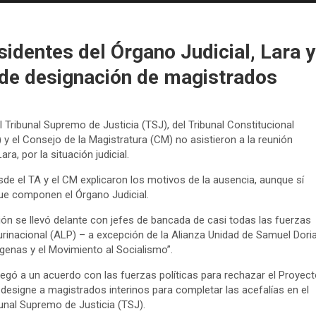
sidentes del Órgano Judicial, Lara y
 de designación de magistrados
l Tribunal Supremo de Justicia (TSJ), del Tribunal Constitucional
) y el Consejo de la Magistratura (CM) no asistieron a la reunión
a, por la situación judicial.
de el TA y el CM explicaron los motivos de la ausencia, aunque sí
ue componen el Órgano Judicial.
ión se llevó delante con jefes de bancada de casi todas las fuerzas
rinacional (ALP) – a excepción de la Alianza Unidad de Samuel Dori
enas y el Movimiento al Socialismo”.
legó a un acuerdo con las fuerzas políticas para rechazar el Proyect
designe a magistrados interinos para completar las acefalías en el
bunal Supremo de Justicia (TSJ).