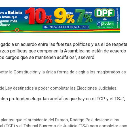
gado a un acuerdo entre las fuerzas políticas y es el de respeta
fuerzas políticas que componen la Asamblea no están de acuerdo
los cargos que se mantienen acéfalos”, aseveró.
tar la Constitución y la única forma de elegir a los magistrados es
de Ley destinados a poder completar las Elecciones Judiciales.
les pretenden elegir las acefalias que hay en el TCP y el TSJ”,
plantea que el presidente del Estado, Rodrigo Paz, designe a los
nal (TCP) y el Tribunal Supremo de Justicia (TSJ) para completar esa