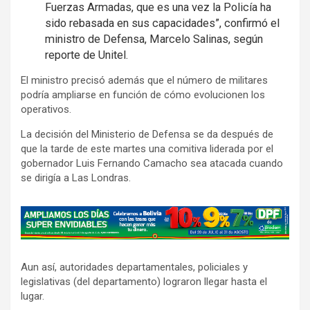
Fuerzas Armadas, que es una vez la Policía ha
sido rebasada en sus capacidades”, confirmó el
ministro de Defensa, Marcelo Salinas, según
reporte de Unitel.
El ministro precisó además que el número de militares
podría ampliarse en función de cómo evolucionen los
operativos.
La decisión del Ministerio de Defensa se da después de
que la tarde de este martes una comitiva liderada por el
gobernador Luis Fernando Camacho sea atacada cuando
se dirigía a Las Londras.
A
d
v
Aun así, autoridades departamentales, policiales y
e
legislativas (del departamento) lograron llegar hasta el
r
lugar.
t