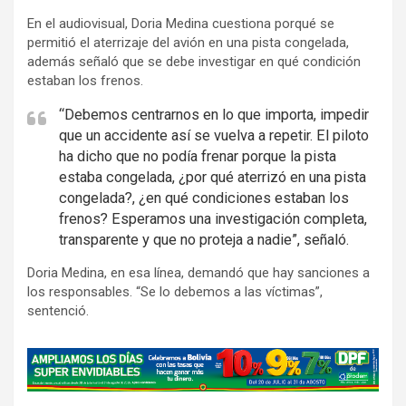
En el audiovisual, Doria Medina cuestiona porqué se
permitió el aterrizaje del avión en una pista congelada,
además señaló que se debe investigar en qué condición
estaban los frenos.
“Debemos centrarnos en lo que importa, impedir
que un accidente así se vuelva a repetir. El piloto
ha dicho que no podía frenar porque la pista
estaba congelada, ¿por qué aterrizó en una pista
congelada?, ¿en qué condiciones estaban los
frenos? Esperamos una investigación completa,
transparente y que no proteja a nadie”, señaló.
Doria Medina, en esa línea, demandó que hay sanciones a
los responsables. “Se lo debemos a las víctimas”,
sentenció.
A
d