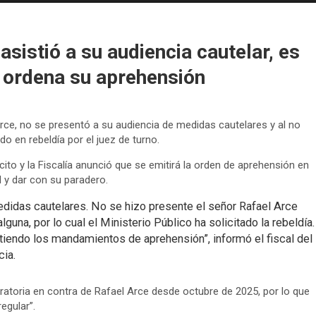
sistió a su audiencia cautelar, es
e ordena su aprehensión
Arce, no se presentó a su audiencia de medidas cautelares y al no
do en rebeldía por el juez de turno.
cito y la Fiscalía anunció que se emitirá la orden de aprehensión en
ol y dar con su paradero.
edidas cautelares. No se hizo presente el señor Rafael Arce
guna, por lo cual el Ministerio Público ha solicitado la rebeldía.
itiendo los mandamientos de aprehensión”, informó el fiscal del
cia.
gratoria en contra de Rafael Arce desde octubre de 2025, por lo que
egular”.