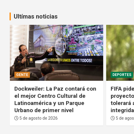
Ultímas noticias
GENTE
DEPORTES
Dockweiler: La Paz contará con
FIFA pide
el mejor Centro Cultural de
proyecto
Latinoamérica y un Parque
tolerará
Urbano de primer nivel
integrid
5 de agosto de 2026
5 de agos