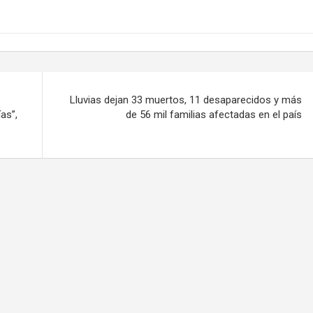
Lluvias dejan 33 muertos, 11 desaparecidos y más
as”,
de 56 mil familias afectadas en el país