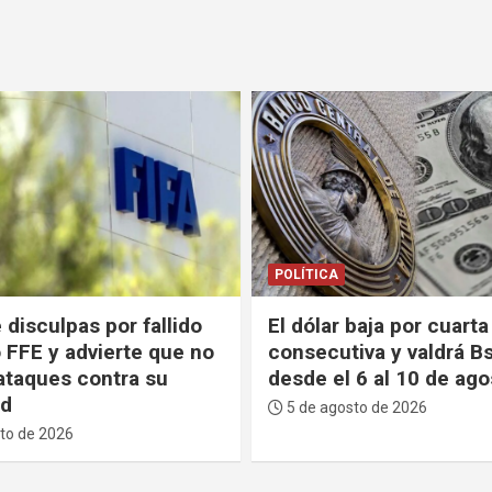
POLÍTICA
 disculpas por fallido
El dólar baja por cuarta
 FFE y advierte que no
consecutiva y valdrá B
 ataques contra su
desde el 6 al 10 de ago
ad
5 de agosto de 2026
to de 2026