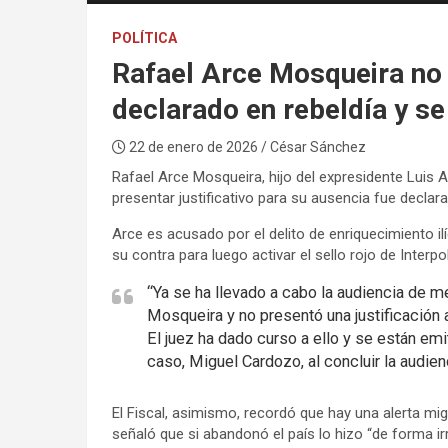
POLÍTICA
Rafael Arce Mosqueira no a
declarado en rebeldía y s
22 de enero de 2026
/ César Sánchez
Rafael Arce Mosqueira, hijo del expresidente Luis 
presentar justificativo para su ausencia fue declara
Arce es acusado por el delito de enriquecimiento ilí
su contra para luego activar el sello rojo de Interp
“Ya se ha llevado a cabo la audiencia de m
Mosqueira y no presentó una justificación al
El juez ha dado curso a ello y se están em
caso, Miguel Cardozo, al concluir la audien
El Fiscal, asimismo, recordó que hay una alerta mi
señaló que si abandonó el país lo hizo “de forma irr