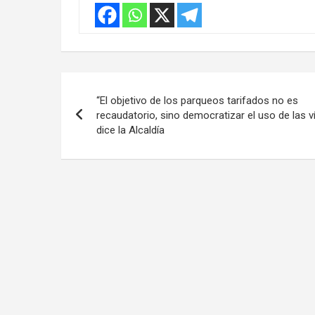
Navegación
“El objetivo de los parqueos tarifados no es
de
recaudatorio, sino democratizar el uso de las ví
dice la Alcaldía
entradas