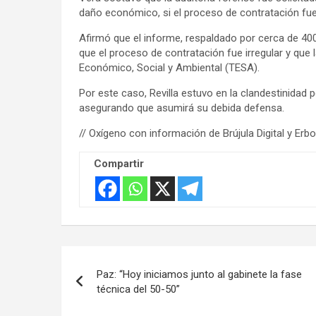
daño económico, si el proceso de contratación fu
Afirmó que el informe, respaldado por cerca de 4
que el proceso de contratación fue irregular y que
Económico, Social y Ambiental (TESA).
Por este caso, Revilla estuvo en la clandestinidad p
asegurando que asumirá su debida defensa.
// Oxígeno con información de Brújula Digital y Erbo
Compartir
Navegación
Paz: “Hoy iniciamos junto al gabinete la fase
de
técnica del 50-50”