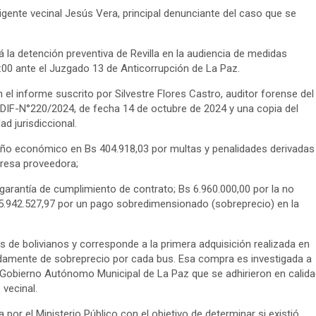
irigente vecinal Jesús Vera, principal denunciante del caso que se
á la detención preventiva de Revilla en la audiencia de medidas
:00 ante el Juzgado 13 de Anticorrupción de La Paz.
el informe suscrito por Silvestre Flores Castro, auditor forense del
R.IDIF-N°220/2024, de fecha 14 de octubre de 2024 y una copia del
d jurisdiccional.
año económico en Bs 404.918,03 por multas y penalidades derivadas
presa proveedora;
 garantía de cumplimiento de contrato; Bs 6.960.000,00 por la no
 35.942.527,97 por un pago sobredimensionado (sobreprecio) en la
 de bolivianos y corresponde a la primera adquisición realizada en
adamente de sobreprecio por cada bus. Esa compra es investigada a
el Gobierno Autónomo Municipal de La Paz que se adhirieron en calida
 vecinal.
 por el Ministerio Público con el objetivo de determinar si existió