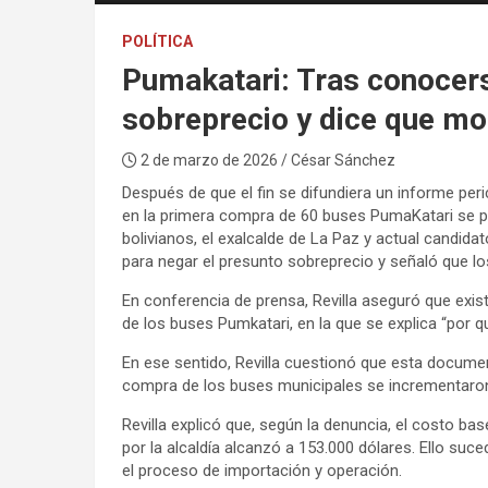
POLÍTICA
Pumakatari: Tras conocerse
sobreprecio y dice que mo
2 de marzo de 2026
/ César Sánchez
Después de que el fin se difundiera un informe peri
en la primera compra de 60 buses PumaKatari se 
bolivianos, el exalcalde de La Paz y actual candidat
para negar el presunto sobreprecio y señaló que l
En conferencia de prensa, Revilla aseguró que ex
de los buses Pumkatari, en la que se explica “por 
En ese sentido, Revilla cuestionó que esta docume
compra de los buses municipales se incrementaron
Revilla explicó que, según la denuncia, el costo ba
por la alcaldía alcanzó a 153.000 dólares. Ello suc
el proceso de importación y operación.