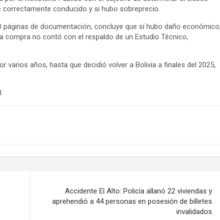
e correctamente conducido y si hubo sobreprecio.
00 páginas de documentación, concluye que sí hubo daño económico
 la compra no contó con el respaldo de un Estudio Técnico,
or varios años, hasta que decidió volver a Bolivia a finales del 2025,
l
Accidente El Alto: Policía allanó 22 viviendas y
aprehendió a 44 personas en posesión de billetes
invalidados