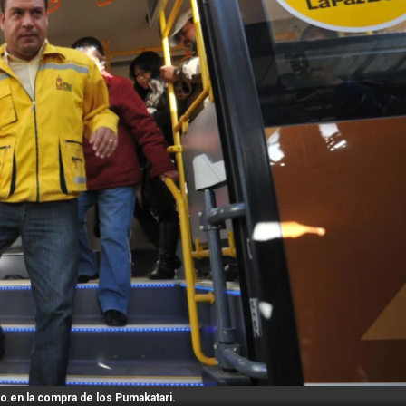
o en la compra de los Pumakatari.