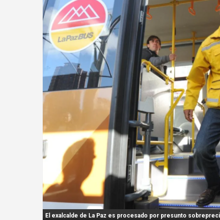
n
t
:
El exalcalde de La Paz es procesado por presunto sobrepreci