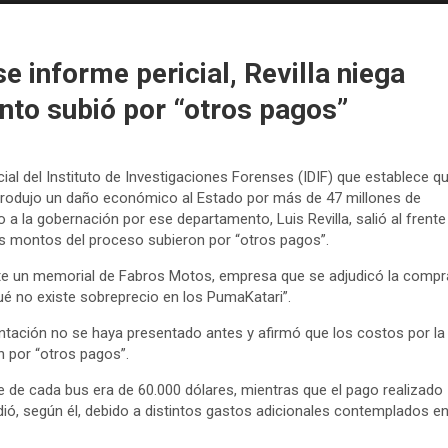
 informe pericial, Revilla niega
nto subió por “otros pagos”
cial del Instituto de Investigaciones Forenses (IDIF) que establece q
produjo un daño económico al Estado por más de 47 millones de
o a la gobernación por ese departamento, Luis Revilla, salió al frente
os montos del proceso subieron por “otros pagos”.
iste un memorial de Fabros Motos, empresa que se adjudicó la compr
qué no existe sobreprecio en los PumaKatari”.
ntación no se haya presentado antes y afirmó que los costos por la
 por “otros pagos”.
se de cada bus era de 60.000 dólares, mientras que el pago realizado
edió, según él, debido a distintos gastos adicionales contemplados e