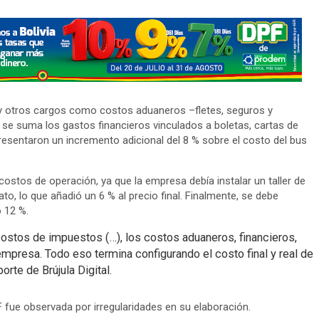
 y otros cargos como costos aduaneros –fletes, seguros y
 se suma los gastos financieros vinculados a boletas, cartas de
presentaron un incremento adicional del 8 % sobre el costo del bus
costos de operación, ya que la empresa debía instalar un taller de
o, lo que añadió un 6 % al precio final. Finalmente, se debe
 12 %.
costos de impuestos (…), los costos aduaneros, financieros,
 empresa. Todo eso termina configurando el costo final y real de
rte de Brújula Digital.
IF fue observada por irregularidades en su elaboración.