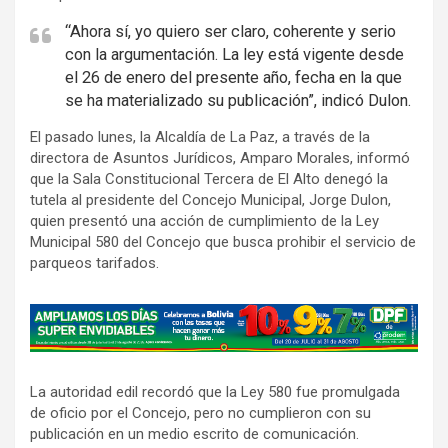
“Ahora sí, yo quiero ser claro, coherente y serio
con la argumentación. La ley está vigente desde
el 26 de enero del presente año, fecha en la que
se ha materializado su publicación”, indicó Dulon.
El pasado lunes, la Alcaldía de La Paz, a través de la
directora de Asuntos Jurídicos, Amparo Morales, informó
que la Sala Constitucional Tercera de El Alto denegó la
tutela al presidente del Concejo Municipal, Jorge Dulon,
quien presentó una acción de cumplimiento de la Ley
Municipal 580 del Concejo que busca prohibir el servicio de
parqueos tarifados.
A
d
v
La autoridad edil recordó que la Ley 580 fue promulgada
e
de oficio por el Concejo, pero no cumplieron con su
r
publicación en un medio escrito de comunicación.
t