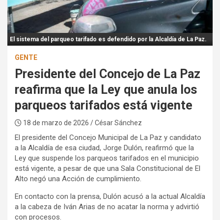
:
El sistema del parqueo tarifado es defendido por la Alcaldía de La Paz.
GENTE
Presidente del Concejo de La Paz
reafirma que la Ley que anula los
parqueos tarifados está vigente
18 de marzo de 2026
/ César Sánchez
El presidente del Concejo Municipal de La Paz y candidato
a la Alcaldía de esa ciudad, Jorge Dulón, reafirmó que la
Ley que suspende los parqueos tarifados en el municipio
está vigente, a pesar de que una Sala Constitucional de El
Alto negó una Acción de cumplimiento.
En contacto con la prensa, Dulón acusó a la actual Alcaldía
a la cabeza de Iván Arias de no acatar la norma y advirtió
con procesos.