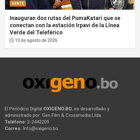
GENTE
Inauguran dos rutas del PumaKatari que se
conectan con la estación Irpavi de la Línea
Verde del Teleférico
10 de agosto de 2026
El Periódico Digital
OXIGENO.BO
, es desarrollado y
administrado por Gen Film & Crossmedia Ltda.
Teléfono:
2-2442209.
Correo:
Info@oxigeno.bo