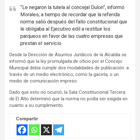
i
“Le negaron la tutela al concejal Dulon”, informó
Morales, a tiempo de recordar que la referida
s
norma salió después del fallo constitucional que
e
le obligaba al Ejecutivo edil a restituir los
m
parqueos en favor de las cuatro empresas que
e
prestan el servicio.
n
Desde la Dirección de Asuntos Jurídicos de la Alcaldía se
t
informó que la ley promulgada de oficio por el Concejo
:
Municipal debía cumplir dos modalidades de publicación: a
través de un medio electrónico, como la gaceta, o un
medio de comunicación impreso.
Dado que esto no ocurrió, la Sala Constitucional Tercera
de El Alto determinó que la norma no podía ser exigida en
cuanto a su cumplimiento.
Compartir