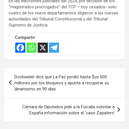
En las elecciones judiciales del 2024, por decisión de los
“magistrados prorrogados” del TCP – hoy cesados- solo
cuatro de los nueve departamentos eligieron a las nuevas
autoridades del Tribunal Constitucional y del Tribunal
Supremo de Justicia.
Compartir
Navegación
Dockweiler dice que La Paz perdió hasta $us 600
de
millones por los bloqueos y apunta a recuperar su
dinamismo en 90 días
entradas
Cámara de Diputados pide a la Fiscalía solicitar a
España información sobre el ‘caso Zapatero’