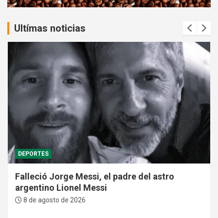
:
Ultímas noticias
DEPORTES
Falleció Jorge Messi, el padre del astro
argentino Lionel Messi
8 de agosto de 2026