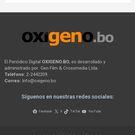
El Periódico Digital
OXIGENO.BO
, es desarrollado y
administrado por Gen Film & Crossmedia Ltda.
Teléfono:
2-2442209.
Correo:
Info@oxigeno.bo
Síguenos en nuestras redes sociales:
Facebook
X
TikTok
YouTube