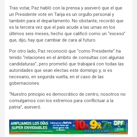
Tras votar, Paz habló con la prensa y aseveró que el que
un Presidente vote en Tarija es un orgullo personal y
también para el departamento. No obstante, recordó que
es la tercera vez que el país acude a las urnas en los
últimos seis meses, hecho que calificó como un “exceso”
que, dijo, hay que cambiar de cara al futuro.
Por otro lado, Paz reconoció que “como Presidente” ha
tenido “relaciones en el ámbito de consultas con algunas
candidaturas”, pero prometió que trabajará con todas las
autoridades que sean electas este domingo y, si es
necesario, en segunda vuelta, en el caso de las
gobernaciones.
“Nuestro principio es democrático de centro, nosotros no
comulgamos con los extremos para conflictuar a la
patria”, aseveró.
A
d