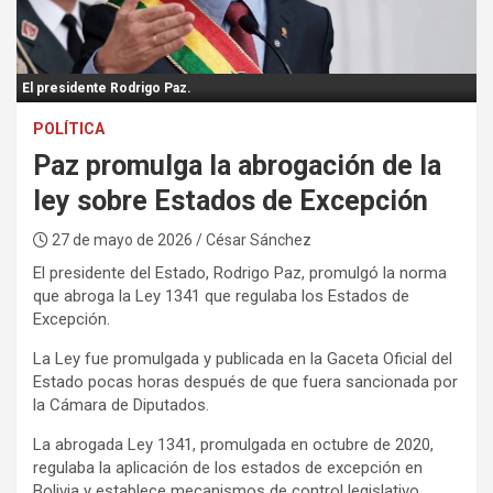
:
El presidente Rodrigo Paz.
POLÍTICA
Paz promulga la abrogación de la
ley sobre Estados de Excepción
27 de mayo de 2026
/ César Sánchez
El presidente del Estado, Rodrigo Paz, promulgó la norma
que abroga la Ley 1341 que regulaba los Estados de
Excepción.
La Ley fue promulgada y publicada en la Gaceta Oficial del
Estado pocas horas después de que fuera sancionada por
la Cámara de Diputados.
La abrogada Ley 1341, promulgada en octubre de 2020,
regulaba la aplicación de los estados de excepción en
Bolivia y establece mecanismos de control legislativo