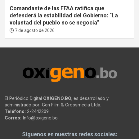
Comandante de las FFAA ratifica que
defenderá la estabilidad del Gobierno: “La
voluntad del pueblo no se negocia”
7 de agosto de 2026
El Periódico Digital
OXIGENO.BO
, es desarrollado y
administrado por Gen Film & Crossmedia Ltda.
Teléfono:
2-2442209.
Correo:
Info@oxigeno.bo
Síguenos en nuestras redes sociales: