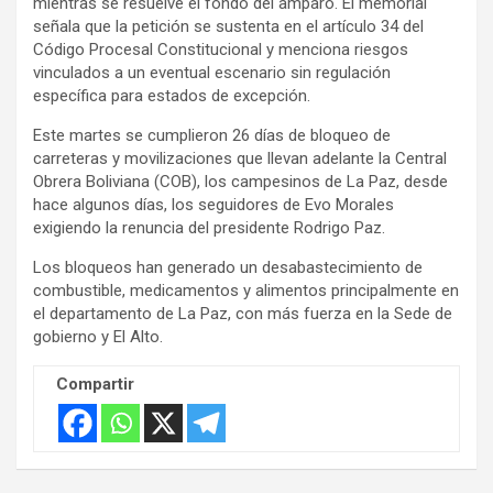
mientras se resuelve el fondo del amparo. El memorial
n
señala que la petición se sustenta en el artículo 34 del
t
Código Procesal Constitucional y menciona riesgos
:
vinculados a un eventual escenario sin regulación
específica para estados de excepción.
Este martes se cumplieron 26 días de bloqueo de
carreteras y movilizaciones que llevan adelante la Central
Obrera Boliviana (COB), los campesinos de La Paz, desde
hace algunos días, los seguidores de Evo Morales
exigiendo la renuncia del presidente Rodrigo Paz.
Los bloqueos han generado un desabastecimiento de
combustible, medicamentos y alimentos principalmente en
el departamento de La Paz, con más fuerza en la Sede de
gobierno y El Alto.
Compartir