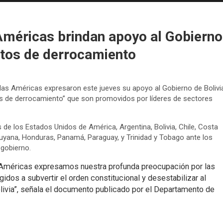
Américas brindan apoyo al Gobierno
entos de derrocamiento
as Américas expresaron este jueves su apoyo al Gobierno de Bolivia
tos de derrocamiento” que son promovidos por líderes de sectores
 de los Estados Unidos de América, Argentina, Bolivia, Chile, Costa
Guyana, Honduras, Panamá, Paraguay, y Trinidad y Tobago ante los
 gobierno.
Américas expresamos nuestra profunda preocupación por las
gidos a subvertir el orden constitucional y desestabilizar al
ivia”, señala el documento publicado por el Departamento de