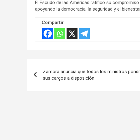
El Escudo de las Américas ratificó su compromiso a
apoyando la democracia, la seguridad y el bienestar
Compartir
Navegación
Zamora anuncia que todos los ministros pond
de
sus cargos a disposición
entradas