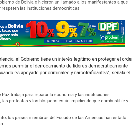
bierno de Bolivia e hicieron un llamado a los manifestantes a que
respeten las instituciones democráticas.
lencia, el Gobierno tiene un interés legítimo en proteger el orde
demos permitir el derrocamiento de líderes democráticamente
cuando es apoyado por criminales y narcotraficantes”, señala el
Paz trabaja para reparar la economía y las instituciones
, las protestas y los bloqueos están impidiendo que combustible y
ento, los países miembros del Escudo de las Américas han estado
a.