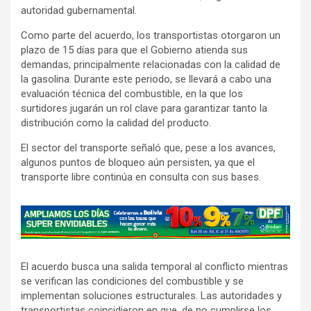
autoridad gubernamental.
Como parte del acuerdo, los transportistas otorgaron un
plazo de 15 días para que el Gobierno atienda sus
demandas, principalmente relacionadas con la calidad de
la gasolina. Durante este periodo, se llevará a cabo una
evaluación técnica del combustible, en la que los
surtidores jugarán un rol clave para garantizar tanto la
distribución como la calidad del producto.
El sector del transporte señaló que, pese a los avances,
algunos puntos de bloqueo aún persisten, ya que el
transporte libre continúa en consulta con sus bases.
A
d
v
El acuerdo busca una salida temporal al conflicto mientras
e
se verifican las condiciones del combustible y se
r
implementan soluciones estructurales. Las autoridades y
t
transportistas coincidieron en que, de no cumplirse los