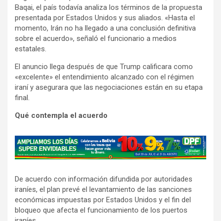
Baqai, el país todavía analiza los términos de la propuesta
presentada por Estados Unidos y sus aliados. «Hasta el
momento, Irán no ha llegado a una conclusión definitiva
sobre el acuerdo», señaló el funcionario a medios
estatales.
El anuncio llega después de que Trump calificara como
«excelente» el entendimiento alcanzado con el régimen
iraní y asegurara que las negociaciones están en su etapa
final.
Qué contempla el acuerdo
A
d
v
De acuerdo con información difundida por autoridades
e
iraníes, el plan prevé el levantamiento de las sanciones
r
económicas impuestas por Estados Unidos y el fin del
t
bloqueo que afecta el funcionamiento de los puertos
i
iraníes.