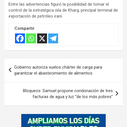
Entre las advertencias figuró la posibilidad de tomar el
control de la estratégica isla de Kharg, principal terminal de
exportación de petróleo iraní.
Compartir
Navegación
Gobierno autoriza vuelos chárter de carga para
de
garantizar el abastecimiento de alimentos
entradas
Bloqueos: Samuel propone condonación de tres
facturas de agua y luz “de los más pobres”
A
d