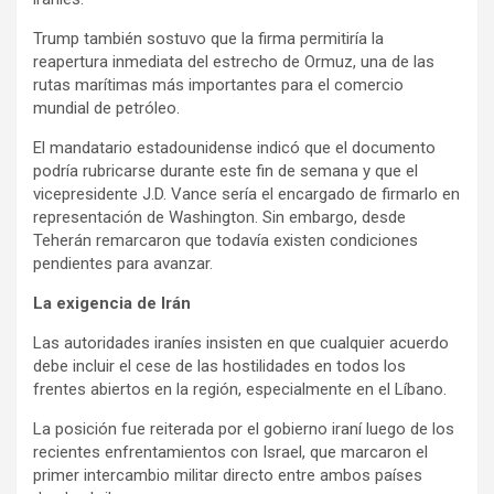
s
Trump también sostuvo que la firma permitiría la
e
reapertura inmediata del estrecho de Ormuz, una de las
m
rutas marítimas más importantes para el comercio
e
mundial de petróleo.
n
El mandatario estadounidense indicó que el documento
t
podría rubricarse durante este fin de semana y que el
:
vicepresidente J.D. Vance sería el encargado de firmarlo en
representación de Washington. Sin embargo, desde
Teherán remarcaron que todavía existen condiciones
pendientes para avanzar.
La exigencia de Irán
Las autoridades iraníes insisten en que cualquier acuerdo
debe incluir el cese de las hostilidades en todos los
frentes abiertos en la región, especialmente en el Líbano.
La posición fue reiterada por el gobierno iraní luego de los
recientes enfrentamientos con Israel, que marcaron el
primer intercambio militar directo entre ambos países