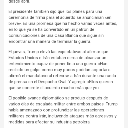
desde abril.
El presidente también dijo que los planes para una
ceremonia de firma para el acuerdo se anunciarían «en
breve». Es una promesa que ha hecho varias veces antes,
en lo que ya se ha convertido en un patrón de
comunicaciones de una Casa Blanca que sigue sin
encontrar una manera de terminar la guerra.
El jueves, Trump elevó las expectativas al afirmar que
Estados Unidos e Irán estaban cerca de alcanzar un
entendimiento capaz de poner fin a una guerra. «Han
recibido un golpe como muy pocos podrían soportar»,
afirmó el mandatario al referirse a Irán durante una rueda
de prensa en el Despacho Oval. Y agregó: «Ellos quieren
que se concrete el acuerdo mucho más que yo».
El posible avance diplomático se produjo después de
varios días de escalada militar entre ambos países. Trump
había amenazado con profundizar las operaciones
militares contra Irán, incluyendo ataques más agresivos y
medidas para afectar su industria petrolera.