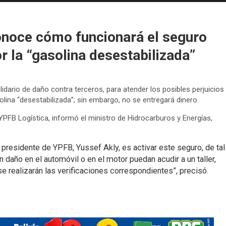
onoce cómo funcionará el seguro
 la “gasolina desestabilizada”
dario de daño contra terceros, para atender los posibles perjuicios
lina “desestabilizada”; sin embargo, no se entregará dinero.
 YPFB Logística, informó el ministro de Hidrocarburos y Energías,
presidente de YPFB, Yussef Akly, es activar este seguro, de tal
daño en el automóvil o en el motor puedan acudir a un taller,
 realizarán las verificaciones correspondientes”, precisó.