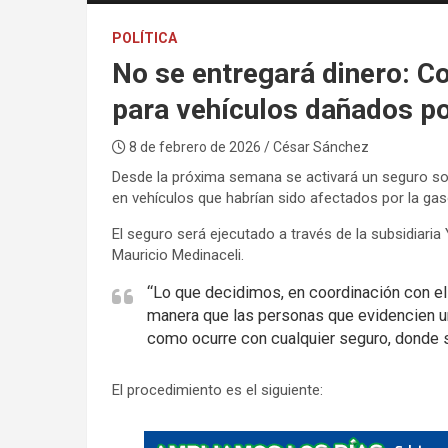
POLÍTICA
No se entregará dinero: C
para vehículos dañados por
8 de febrero de 2026
/ César Sánchez
Desde la próxima semana se activará un seguro soli
en vehículos que habrían sido afectados por la gaso
El seguro será ejecutado a través de la subsidiaria
Mauricio Medinaceli.
“Lo que decidimos, en coordinación con el 
manera que las personas que evidencien un 
como ocurre con cualquier seguro, donde se
El procedimiento es el siguiente:
A