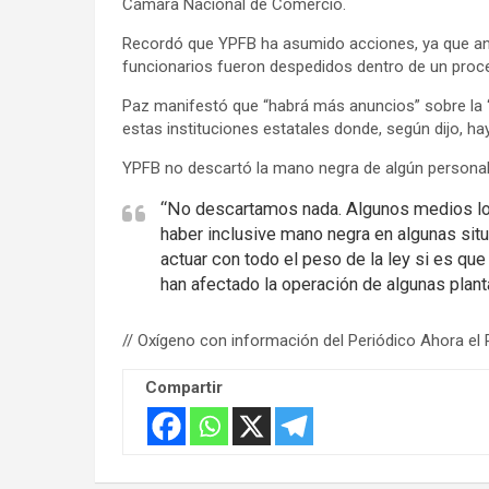
Cámara Nacional de Comercio.
Recordó que YPFB ha asumido acciones, ya que ant
funcionarios fueron despedidos dentro de un proces
Paz manifestó que “habrá más anuncios” sobre la “l
estas instituciones estatales donde, según dijo, ha
YPFB no descartó la mano negra de algún personal 
“No descartamos nada. Algunos medios lo
haber inclusive mano negra en algunas situ
actuar con todo el peso de la ley si es qu
han afectado la operación de algunas planta
// Oxígeno con información del Periódico Ahora el
Compartir