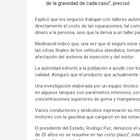
de la gravedad de cada caso”, precisó.
Explicó que los seguros trabajan con talleres auto
directamente el costo de las reparaciones, tal como
dinero a la persona, sino que la deriva a un taller 
Medinaceli indicó que, una vez que el seguro inici
las cifras finales de los vehículos atendidos, toma
afectación del sistema de inyección y del motor.
La autoridad exhortó a la población a acudir con tr
calidad. Aseguró que el producto que actualmente
Una investigación elaborada por un equipo técnico 
en algunos tanques con parámetros inferiores, cor
concentraciones superiores de goma y manganeso
Varios conductores y sindicatos expresaron su mol
motores con la gasolina que cargaron en las estaci
El presidente del Estado, Rodrigo Paz, denunció el
de 20 años no se resuelve en tan corto plazo”, indic