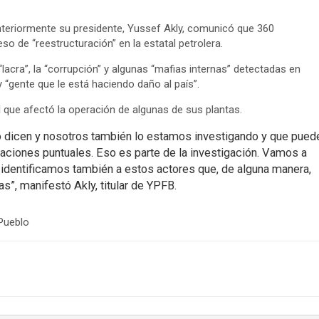
eriormente su presidente, Yussef Akly, comunicó que 360
o de “reestructuración” en la estatal petrolera.
acra”, la “corrupción” y algunas “mafias internas” detectadas en
y “gente que le está haciendo daño al país”.
que afectó la operación de algunas de sus plantas.
 dicen y nosotros también lo estamos investigando y que pued
aciones puntuales. Eso es parte de la investigación. Vamos a
e identificamos también a estos actores que, de alguna manera,
s”, manifestó Akly, titular de YPFB.
 Pueblo