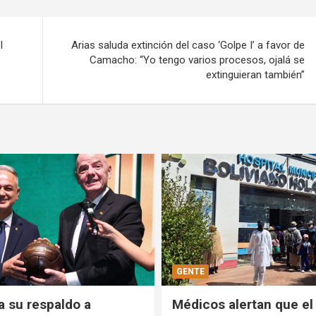
l
Arias saluda extinción del caso ‘Golpe I’ a favor de
Camacho: “Yo tengo varios procesos, ojalá se
extinguieran también”
POLÍTICA
alertan que el Hospital
Comandante de las FF