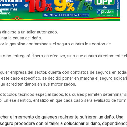
rigirse a un taller autorizado.
inar la causa del daño.
or la gasolina contaminada, el seguro cubrirá los costos de
uro no entregará dinero en efectivo, sino que cubrirá directamente el
lquier empresa del sector, cuenta con contratos de seguros en toda
n este caso específico, se decidió poner en marcha el seguro solidar
 que acrediten daños en sus motorizados.
otocolos técnicos especializados, los cuales permiten determinar s
o. En ese sentido, enfatizó en que cada caso será evaluado de form
echar el momento de quienes realmente sufrieron un daño. Una
 seguro procederá con el taller a solucionar el daño, dependiend