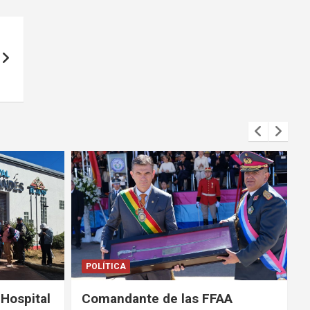
POLÍTICA
SEGURIDAD
AA
Tras ola de violencia, el