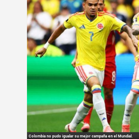
n
t
:
Colombia no pudo igualar su mejor campaña en el Mundial.