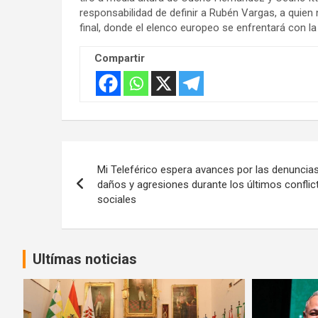
responsabilidad de definir a Rubén Vargas, a quien n
final, donde el elenco europeo se enfrentará con la
Compartir
Navegación
Mi Teleférico espera avances por las denuncia
de
daños y agresiones durante los últimos conflic
sociales
entradas
Ultímas noticias