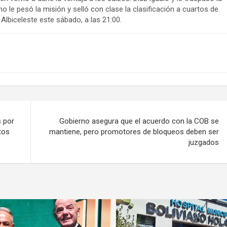
o le pesó la misión y selló con clase la clasificación a cuartos de
 Albiceleste este sábado, a las 21:00.
s por
Gobierno asegura que el acuerdo con la COB se
tos
mantiene, pero promotores de bloqueos deben ser
juzgados