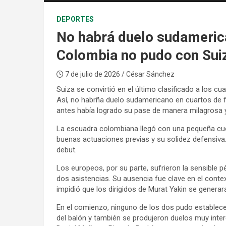
DEPORTES
No habrá duelo sudamerica
Colombia no pudo con Suiz
7 de julio de 2026
/ César Sánchez
Suiza se convirtió en el último clasificado a los cu
Así, no habrña duelo sudamericano en cuartos de fi
antes había logrado su pase de manera milagrosa y 
La escuadra colombiana llegó con una pequeña cuot
buenas actuaciones previas y su solidez defensiva. 
debut.
Los europeos, por su parte, sufrieron la sensible 
dos asistencias. Su ausencia fue clave en el con
impidió que los dirigidos de Murat Yakin se generar
En el comienzo, ninguno de los dos pudo establece
del balón y también se produjeron duelos muy inte