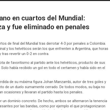
no en cuartos del Mundial:
a y fue eliminado en penales
artos de final del Mundial tras derrotar 4-3 por penales a Colombia.
nal y los helvéticos serán los que enfrenten a Argentina, que horas
tras revertir un 0-2 en contra.
a de favoritismo al partido ante los helvéticos, producto de sus
Solo había recibido un gol en todo el certamen y había sido en el
pérdida de su máxima figura Johan Manzambi, autor de tres goles y
texto de un duelo sumamente cerrado. De todos modos, su baja no
an ocasiones y llevaran el partido hasta los penales.
r un dominio concreto. De hecho, ambos se alternaron la tenencia
resantes por las bandas, como por ejemplo el que protagonizaron