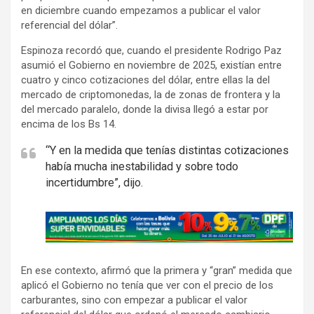
en diciembre cuando empezamos a publicar el valor
referencial del dólar”.
Espinoza recordó que, cuando el presidente Rodrigo Paz
asumió el Gobierno en noviembre de 2025, existían entre
cuatro y cinco cotizaciones del dólar, entre ellas la del
mercado de criptomonedas, la de zonas de frontera y la
del mercado paralelo, donde la divisa llegó a estar por
encima de los Bs 14.
“Y en la medida que tenías distintas cotizaciones
había mucha inestabilidad y sobre todo
incertidumbre”, dijo.
A
d
v
En ese contexto, afirmó que la primera y “gran” medida que
e
aplicó el Gobierno no tenía que ver con el precio de los
r
carburantes, sino con empezar a publicar el valor
t