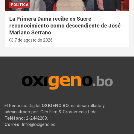
POLÍTICA
La Primera Dama recibe en Sucre
reconocimiento como descendiente de José
Mariano Serrano
7 de agosto de 2026
El Periódico Digital
OXIGENO.BO
, es desarrollado y
administrado por Gen Film & Crossmedia Ltda.
Teléfono:
2-2442209.
Correo:
Info@oxigeno.bo