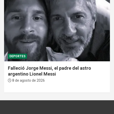
DEPORTES
Falleció Jorge Messi, el padre del astro
argentino Lionel Messi
8 de agosto de 2026