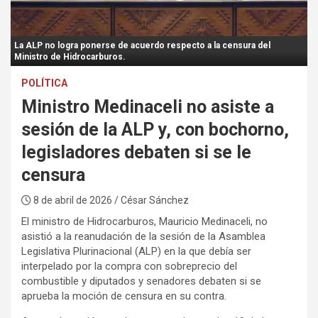
:
La ALP no logra ponerse de acuerdo respecto a la censura del
Ministro de Hidrocarburos.
POLÍTICA
Ministro Medinaceli no asiste a
sesión de la ALP y, con bochorno,
legisladores debaten si se le
censura
8 de abril de 2026
/ César Sánchez
El ministro de Hidrocarburos, Mauricio Medinaceli, no
asistió a la reanudación de la sesión de la Asamblea
Legislativa Plurinacional (ALP) en la que debía ser
interpelado por la compra con sobreprecio del
combustible y diputados y senadores debaten si se
aprueba la moción de censura en su contra.