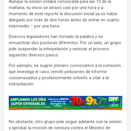
Aunque la sesión estaba convocada para las 10 de la
mañana, su inicio se atrasó casi por una hora y a
momento de este reporte la discusión inicial ya se había
alargado por más de dos horas antes de entrar en cuarto
intermedio – por una hora-.
Diversos legisladores han tomado la palabra y se
encuentran dos posturas diferentes. Por un lado, un grupo
pide suspender la interpelación y reiniciar el proceso
siguiendo diversos pasos.
Por ejemplo, se sugirió primero convocarlos a la comisión
que investiga el caso, remitir peticiones de informe
consensuados y posteriormente volverlo a citar a la
interpelación.
A
d
v
No obstante, otro grupo pide seguir adelante con la sesión
e
y aprobar la moción de censura contra el Ministro de
r