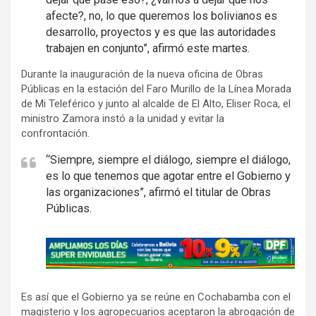
afecte?, no, lo que queremos los bolivianos es
desarrollo, proyectos y es que las autoridades
trabajen en conjunto”, afirmó este martes.
Durante la inauguración de la nueva oficina de Obras
Públicas en la estación del Faro Murillo de la Línea Morada
de Mi Teleférico y junto al alcalde de El Alto, Eliser Roca, el
ministro Zamora instó a la unidad y evitar la
confrontación.
“Siempre, siempre el diálogo, siempre el diálogo,
es lo que tenemos que agotar entre el Gobierno y
las organizaciones”, afirmó el titular de Obras
Públicas.
A
d
v
Es así que el Gobierno ya se reúne en Cochabamba con el
e
magisterio y los agropecuarios aceptaron la abrogación de