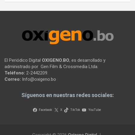
El Periódico Digital
OXIGENO.BO
, es desarrollado y
administrado por Gen Film & Crossmedia Ltda.
Teléfono:
2-2442209.
Correo:
Info@oxigeno.bo
Síguenos en nuestras redes sociales:
Facebook
X
TikTok
YouTube
Copyright © 2026
Oxígeno Digital