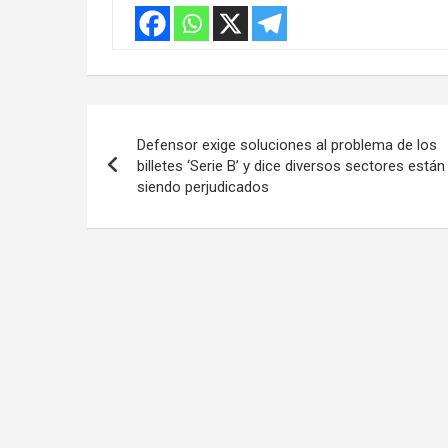
Navegación
Defensor exige soluciones al problema de los
de
billetes ‘Serie B’ y dice diversos sectores están
siendo perjudicados
entradas