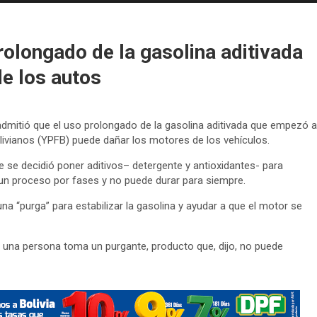
rolongado de la gasolina aditivada
e los autos
 admitió que el uso prolongado de la gasolina aditivada que empezó a
livianos (YPFB) puede dañar los motores de los vehículos.
e se decidió poner aditivos– detergente y antioxidantes- para
s un proceso por fases y no puede durar para siempre.
una “purga” para estabilizar la gasolina y ayudar a que el motor se
 una persona toma un purgante, producto que, dijo, no puede