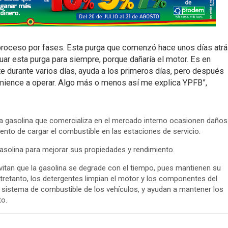
 proceso por fases. Esta purga que comenzó hace unos días atr
uar esta purga para siempre, porque dañaría el motor. Es en
e durante varios días, ayuda a los primeros días, pero después
omience a operar. Algo más o menos así me explica YPFB”,
la gasolina que comercializa en el mercado interno ocasionen daños
ento de cargar el combustible en las estaciones de servicio.
asolina para mejorar sus propiedades y rendimiento.
evitan que la gasolina se degrade con el tiempo, pues mantienen su
tretanto, los detergentes limpian el motor y los componentes del
l sistema de combustible de los vehículos, y ayudan a mantener los
o.