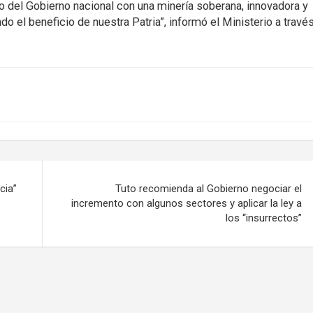
 del Gobierno nacional con una minería soberana, innovadora y
ndo el beneficio de nuestra Patria”, informó el Ministerio a travé
cia”
Tuto recomienda al Gobierno negociar el
incremento con algunos sectores y aplicar la ley a
los “insurrectos”