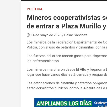
POLÍTICA
Mineros cooperativistas se
de entrar a Plaza Murillo 
14 de mayo de 2026
/ César Sánchez
Los mineros de la Federación Departamental de Co
Policía, con el uso de petardos y dinamitas, con la i
Las fuerzas del orden usaron gases para dispersar
los enfrentamientos.
Los mineros marcharon desde El Alto y llegaron a L
lugar que hace varios días está cerrada y resguardad
Las detonaciones de dinamita y petardos obligaron
establecimientos públicos, como la Alcaldía de La 
A