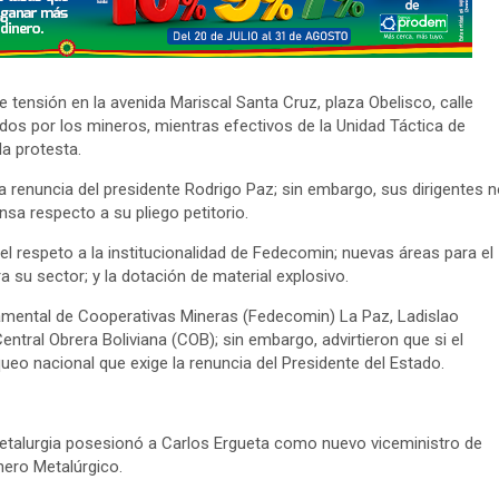
tensión en la avenida Mariscal Santa Cruz, plaza Obelisco, calle
dos por los mineros, mientras efectivos de la Unidad Táctica de
a protesta.
a renuncia del presidente Rodrigo Paz; sin embargo, sus dirigentes n
nsa respecto a su pliego petitorio.
r el respeto a la institucionalidad de Fedecomin; nuevas áreas para el
a su sector; y la dotación de material explosivo.
rtamental de Cooperativas Mineras (Fedecomin) La Paz, Ladislao
entral Obrera Boliviana (COB); sin embargo, advirtieron que si el
eo nacional que exige la renuncia del Presidente del Estado.
y Metalurgia posesionó a Carlos Ergueta como nuevo viceministro de
nero Metalúrgico.