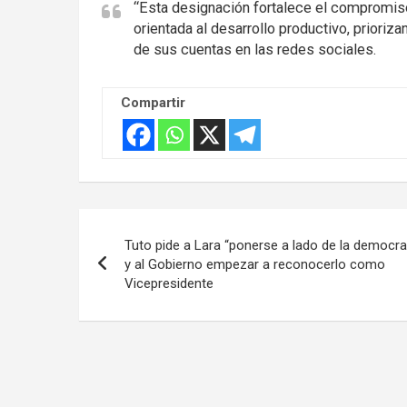
“Esta designación fortalece el compromiso
orientada al desarrollo productivo, prioriza
de sus cuentas en las redes sociales.
Compartir
Navegación
Tuto pide a Lara “ponerse a lado de la democra
de
y al Gobierno empezar a reconocerlo como
Vicepresidente
entradas