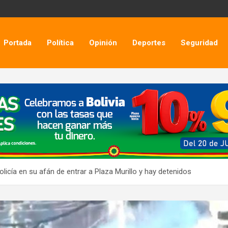
Portada
Política
Opinión
Deportes
Seguridad
licía en su afán de entrar a Plaza Murillo y hay detenidos