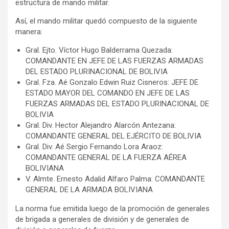
estructura de mando militar.
Así, el mando militar quedó compuesto de la siguiente
manera:
Gral. Ejto. Víctor Hugo Balderrama Quezada:
COMANDANTE EN JEFE DE LAS FUERZAS ARMADAS
DEL ESTADO PLURINACIONAL DE BOLIVIA
Gral. Fza. Aé Gonzalo Edwin Ruiz Cisneros: JEFE DE
ESTADO MAYOR DEL COMANDO EN JEFE DE LAS
FUERZAS ARMADAS DEL ESTADO PLURINACIONAL DE
BOLIVIA
Gral. Div. Hector Alejandro Alarcón Antezana:
COMANDANTE GENERAL DEL EJÉRCITO DE BOLIVIA
Gral. Div. Aé Sergio Fernando Lora Araoz:
COMANDANTE GENERAL DE LA FUERZA AÉREA
BOLIVIANA
V. Almte. Ernesto Adalid Alfaro Palma: COMANDANTE
GENERAL DE LA ARMADA BOLIVIANA
La norma fue emitida luego de la promoción de generales
de brigada a generales de división y de generales de