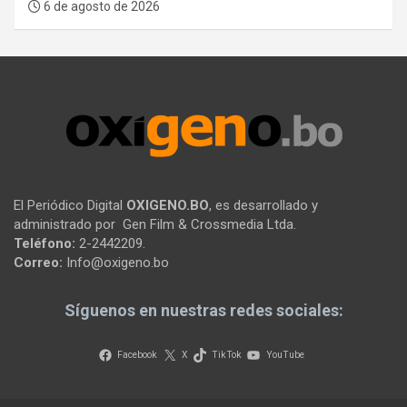
6 de agosto de 2026
El Periódico Digital
OXIGENO.BO
, es desarrollado y
administrado por Gen Film & Crossmedia Ltda.
Teléfono:
2-2442209.
Correo:
Info@oxigeno.bo
Síguenos en nuestras redes sociales:
Facebook
X
TikTok
YouTube