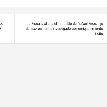
ico
La Fiscalía allana el inmueble de Rafael Arce, hijo
A
del expresidente, investigado por enriquecimiento
ilícito