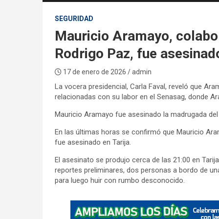
SEGURIDAD
Mauricio Aramayo, colabo
Rodrigo Paz, fue asesinado
17 de enero de 2026
/ admin
La vocera presidencial, Carla Faval, reveló que A
relacionadas con su labor en el Senasag, donde Ar
Mauricio Aramayo fue asesinado la madrugada del v
En las últimas horas se confirmó que Mauricio Ara
fue asesinado en Tarija.
El asesinato se produjo cerca de las 21:00 en Tari
reportes preliminares, dos personas a bordo de un
para luego huir con rumbo desconocido.
A