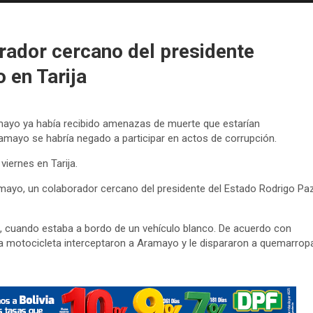
rador cercano del presidente
 en Tarija
ramayo ya había recibido amenazas de muerte que estarían
amayo se habría negado a participar en actos de corrupción.
iernes en Tarija.
mayo, un colaborador cercano del presidente del Estado Rodrigo Paz
ja, cuando estaba a bordo de un vehículo blanco. De acuerdo con
a motocicleta interceptaron a Aramayo y le dispararon a quemarropa