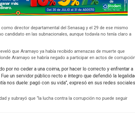
 como director departamental del Senasag y el 29 de ese mismo
o candidato en las subnacionales, aunque todavía no tenía claro a
l, reveló que Aramayo ya había recibido amenazas de muerte que
 donde Aramayo se habría negado a participar en actos de corrupción
 por no ceder a una coima, por hacer lo correcto y enfrentar a
Fue un servidor público recto e íntegro que defendió la legalida
ía nos duele: pagó con su vida”, expresó en sus redes sociales
dad y subrayó que “la lucha contra la corrupción no puede seguir