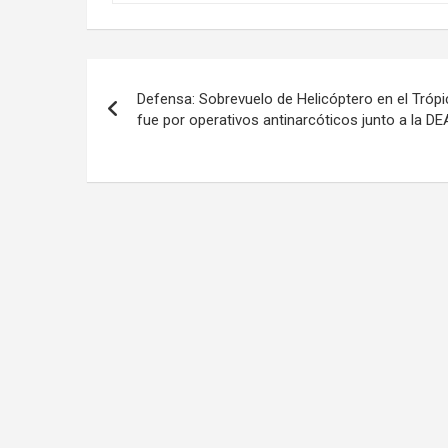
Navegación
Defensa: Sobrevuelo de Helicóptero en el Tróp
de
fue por operativos antinarcóticos junto a la DE
entradas