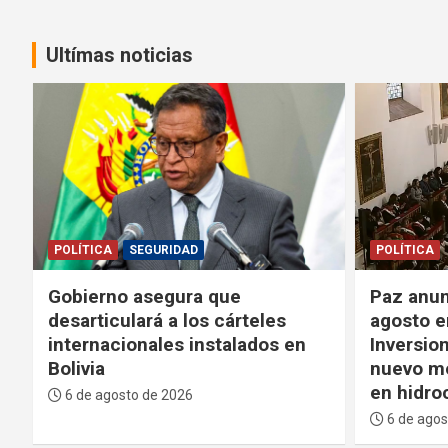
Ultímas noticias
POLÍTICA
POLÍTICA
Paz anuncia que el 11 de
Paz agra
agosto enviará la Ley de
“madurez
Inversiones a la ALP y promete
crisis” d
nuevo modelo de gobernanza
bloqueo
en hidrocarburos
6 de agos
6 de agosto de 2026