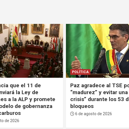
GENTE
POLÍTICA
dece al TSE por su
Paz explica que decidi
” y evitar una “mayor
el Ministerio de Turism
urante los 53 días de
una Agencia porque tu
s
buenos resultados en o
países
to de 2026
6 de agosto de 2026