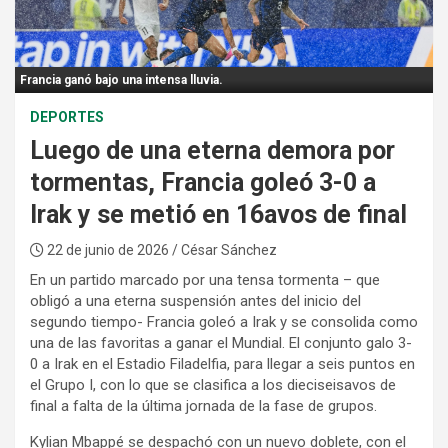
:
Francia ganó bajo una intensa lluvia.
DEPORTES
Luego de una eterna demora por
tormentas, Francia goleó 3-0 a
Irak y se metió en 16avos de final
22 de junio de 2026
/ César Sánchez
En un partido marcado por una tensa tormenta – que
obligó a una eterna suspensión antes del inicio del
segundo tiempo- Francia goleó a Irak y se consolida como
una de las favoritas a ganar el Mundial. El conjunto galo 3-
0 a Irak en el Estadio Filadelfia, para llegar a seis puntos en
el Grupo I, con lo que se clasifica a los dieciseisavos de
final a falta de la última jornada de la fase de grupos.
Kylian Mbappé se despachó con un nuevo doblete, con el