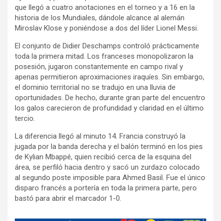
que llegó a cuatro anotaciones en el torneo y a 16 en la
historia de los Mundiales, dándole alcance al alemán
Miroslav Klose y poniéndose a dos del líder Lionel Messi.
El conjunto de Didier Deschamps controló prácticamente
toda la primera mitad. Los franceses monopolizaron la
posesión, jugaron constantemente en campo rival y
apenas permitieron aproximaciones iraquíes. Sin embargo,
el dominio territorial no se tradujo en una lluvia de
oportunidades. De hecho, durante gran parte del encuentro
los galos carecieron de profundidad y claridad en el último
tercio.
La diferencia llegó al minuto 14. Francia construyó la
jugada por la banda derecha y el balón terminó en los pies
de Kylian Mbappé, quien recibió cerca de la esquina del
área, se perfiló hacia dentro y sacó un zurdazo colocado
al segundo poste imposible para Ahmed Basil. Fue el único
disparo francés a portería en toda la primera parte, pero
bastó para abrir el marcador 1-0.