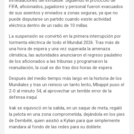
inmediaciones del inmueble. Siguiendo el protocolo de
FIFA, aficionados, jugadores y personal fueron evacuados
de sus asientos y enviados a zonas seguras, ya que no
puede disputarse un partido cuando existe actividad
eléctrica dentro de un radio de 10 millas.
La suspensión se convirtió en la primera interrupción por
tormenta eléctrica de todo el Mundial 2026. Tras más de
una hora de espera y una vez superada la amenaza
climática, las autoridades anunciaron el regreso paulatino
de los aficionados a las tribunas y programaron la
reanudación, la cual se dio tras dos horas de espera.
Después del medio tiempo más largo en la historia de los
Mundiales y tras un reinicio un tanto lento, Mbappé puso el
2-0 al minuto 54, al aprovechar un terrible error de la
defensa iraquí.
Irak se equivocó en la salida, en un saque de meta, regaló
la pelota en una zona comprometida, dejándola en los pies
de Dembélé, quien asistió a Kylian para que simplemente
mandara al fondo de las redes para su doblete.