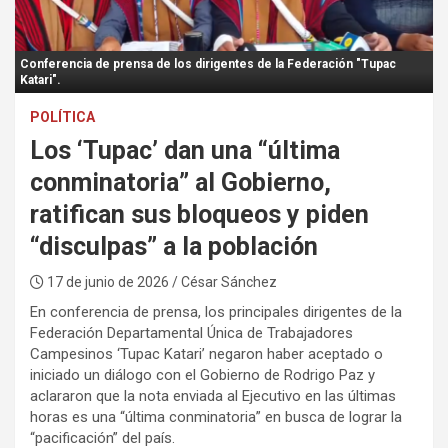
:
Conferencia de prensa de los dirigentes de la Federación "Tupac
Katari".
POLÍTICA
Los ‘Tupac’ dan una “última
conminatoria” al Gobierno,
ratifican sus bloqueos y piden
“disculpas” a la población
17 de junio de 2026
/ César Sánchez
En conferencia de prensa, los principales dirigentes de la
Federación Departamental Única de Trabajadores
Campesinos ‘Tupac Katari’ negaron haber aceptado o
iniciado un diálogo con el Gobierno de Rodrigo Paz y
aclararon que la nota enviada al Ejecutivo en las últimas
horas es una “última conminatoria” en busca de lograr la
“pacificación” del país.