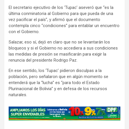
El secretario ejecutivo de los ‘Tupac’ aseveró que “es la
última conminatoria al Gobierno para que pueda de una
vez pacificar el país”, y afirmó que el documento
contempla cinco “condiciones” para entablar un encuentro
con el Gobierno.
Salazar, eso sí, dejó en claro que no se levantarán los
bloqueos y si el Gobierno no accediera a sus condiciones
las medidas de presión se masificarán para exigir la
renuncia del presidente Rodrigo Paz.
En ese sentido, los ‘Tupac’ pidieron disculpas a la
población, pero señalaron que en algún momento se
entenderá que la “lucha” es “para todo el Estado
Plurinacional de Bolivia” y en defesa de los recursos
naturales.
A
d
v