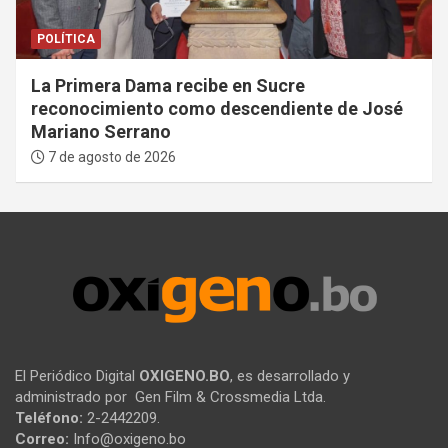
POLÍTICA
La Primera Dama recibe en Sucre
reconocimiento como descendiente de José
Mariano Serrano
7 de agosto de 2026
El Periódico Digital
OXIGENO.BO
, es desarrollado y
administrado por Gen Film & Crossmedia Ltda.
Teléfono:
2-2442209.
Correo:
Info@oxigeno.bo