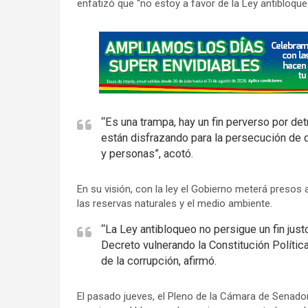
enfatizó que “no estoy a favor de la Ley antibloque
A
d
v
e
r
“Es una trampa, hay un fin perverso por de
t
están disfrazando para la persecución de di
i
y personas”, acotó.
s
e
En su visión, con la ley el Gobierno meterá presos 
m
las reservas naturales y el medio ambiente.
e
“La Ley antibloqueo no persigue un fin jus
n
Decreto vulnerando la Constitución Polític
t
de la corrupción, afirmó.
:
El pasado jueves, el Pleno de la Cámara de Senador