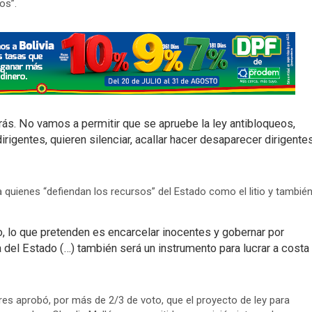
os”.
trás. No vamos a permitir que se apruebe la ley antibloqueos,
rigentes, quieren silenciar, acallar hacer desaparecer dirigente
a quienes “defiendan los recursos” del Estado como el litio y tambié
to, lo que pretenden es encarcelar inocentes y gobernar por
a del Estado (…) también será un instrumento para lucrar a costa
es aprobó, por más de 2/3 de voto, que el proyecto de ley para