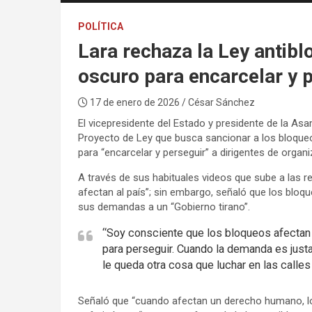
POLÍTICA
Lara rechaza la Ley antibl
oscuro para encarcelar y 
17 de enero de 2026
/ César Sánchez
El vicepresidente del Estado y presidente de la Asa
Proyecto de Ley que busca sancionar a los bloque
para “encarcelar y perseguir” a dirigentes de organ
A través de sus habituales videos que sube a las r
afectan al país”; sin embargo, señaló que los bloq
sus demandas a un “Gobierno tirano”.
“Soy consciente que los bloqueos afectan al
para perseguir. Cuando la demanda es justa
le queda otra cosa que luchar en las calles 
Señaló que “cuando afectan un derecho humano, los