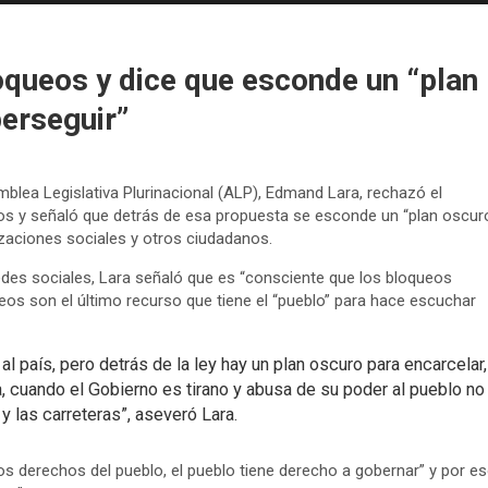
oqueos y dice que esconde un “plan
perseguir”
mblea Legislativa Plurinacional (ALP), Edmand Lara, rechazó el
os y señaló que detrás de esa propuesta se esconde un “plan oscur
izaciones sociales y otros ciudadanos.
edes sociales, Lara señaló que es “consciente que los bloqueos
ueos son el último recurso que tiene el “pueblo” para hace escuchar
 país, pero detrás de la ley hay un plan oscuro para encarcelar,
, cuando el Gobierno es tirano y abusa de su poder al pueblo no
y las carreteras”, aseveró Lara.
 derechos del pueblo, el pueblo tiene derecho a gobernar” y por e