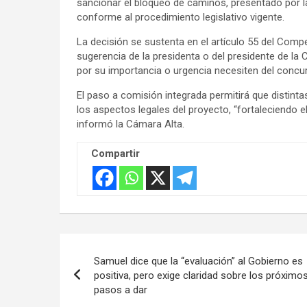
sancionar el bloqueo de caminos, presentado por la
conforme al procedimiento legislativo vigente.
La decisión se sustenta en el artículo 55 del Com
sugerencia de la presidenta o del presidente de l
por su importancia o urgencia necesiten del concu
El paso a comisión integrada permitirá que distint
los aspectos legales del proyecto, “fortaleciendo el
informó la Cámara Alta.
Compartir
Navegación
Samuel dice que la “evaluación” al Gobierno es
de
positiva, pero exige claridad sobre los próximo
pasos a dar
entradas