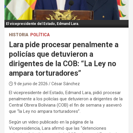
:
El vicepresidente del Estado, Edmand Lara.
HISTORIA
POLÍTICA
Lara pide procesar penalmente a
policías que detuvieron a
dirigentes de la COB: “La Ley no
ampara torturadores”
9 de junio de 2026
/ César Sánchez
El vicepresidente del Estado, Edmand Lara, pidió procesar
penalmente a los policías que detuvieron a dirigentes de la
Central Obrera Boliviana (COB) el fin de semana y aseveró
que “la Ley no ampara torturadores”.
Según un video publicado en la página de la
Vicepresidencia, Lara afirmó que las “detenciones