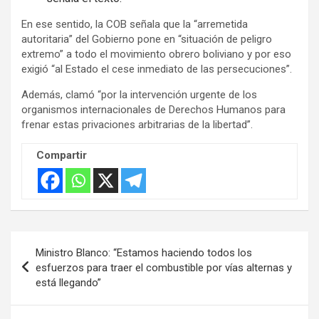
En ese sentido, la COB señala que la “arremetida
autoritaria” del Gobierno pone en “situación de peligro
extremo” a todo el movimiento obrero boliviano y por eso
exigió “al Estado el cese inmediato de las persecuciones”.
Además, clamó “por la intervención urgente de los
organismos internacionales de Derechos Humanos para
frenar estas privaciones arbitrarias de la libertad”.
Compartir
Navegación
Ministro Blanco: “Estamos haciendo todos los
de
esfuerzos para traer el combustible por vías alternas y
está llegando”
entradas