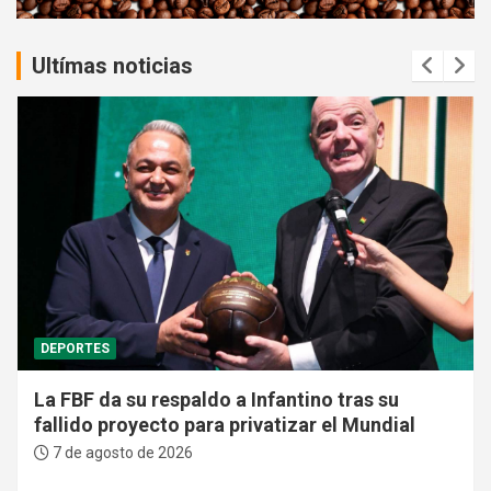
:
Ultímas noticias
DEPORTES
La FBF da su respaldo a Infantino tras su
fallido proyecto para privatizar el Mundial
7 de agosto de 2026