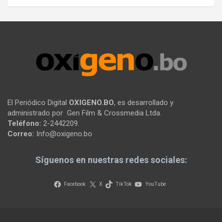
El Periódico Digital
OXIGENO.BO
, es desarrollado y
administrado por Gen Film & Crossmedia Ltda.
Teléfono:
2-2442209.
Correo:
Info@oxigeno.bo
Síguenos en nuestras redes sociales:
Facebook
X
TikTok
YouTube