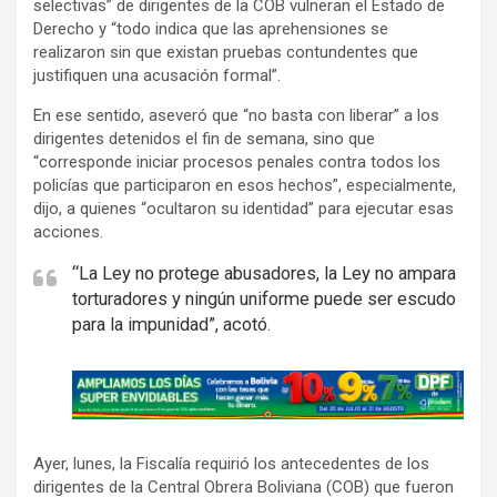
selectivas” de dirigentes de la COB vulneran el Estado de
Derecho y “todo indica que las aprehensiones se
realizaron sin que existan pruebas contundentes que
justifiquen una acusación formal”.
En ese sentido, aseveró que “no basta con liberar” a los
dirigentes detenidos el fin de semana, sino que
“corresponde iniciar procesos penales contra todos los
policías que participaron en esos hechos”, especialmente,
dijo, a quienes “ocultaron su identidad” para ejecutar esas
acciones.
“La Ley no protege abusadores, la Ley no ampara
torturadores y ningún uniforme puede ser escudo
para la impunidad”, acotó.
A
d
v
Ayer, lunes, la Fiscalía requirió los antecedentes de los
e
dirigentes de la Central Obrera Boliviana (COB) que fueron