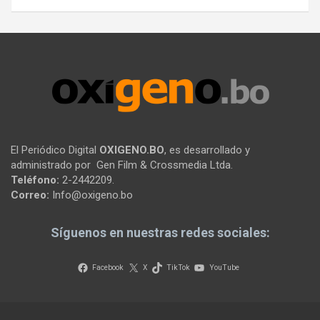
El Periódico Digital
OXIGENO.BO
, es desarrollado y
administrado por Gen Film & Crossmedia Ltda.
Teléfono:
2-2442209.
Correo:
Info@oxigeno.bo
Síguenos en nuestras redes sociales:
Facebook
X
TikTok
YouTube