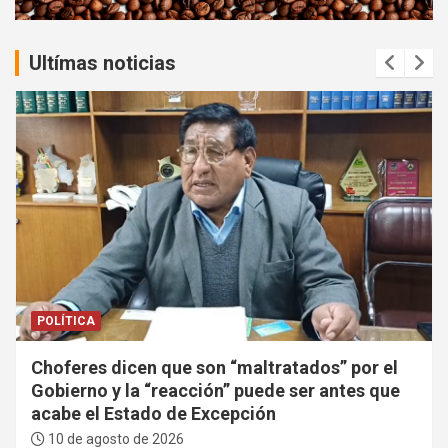
:
Ultímas noticias
POLÍTICA
Choferes dicen que son “maltratados” por el
Gobierno y la “reacción” puede ser antes que
acabe el Estado de Excepción
10 de agosto de 2026